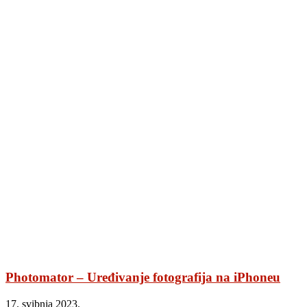
Photomator – Uređivanje fotografija na iPhoneu
17. svibnja 2023.