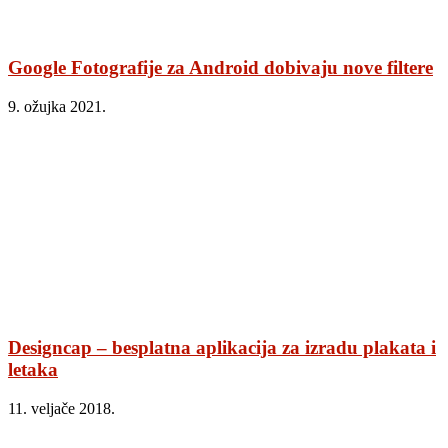
Google Fotografije za Android dobivaju nove filtere
9. ožujka 2021.
Designcap – besplatna aplikacija za izradu plakata i
letaka
11. veljače 2018.