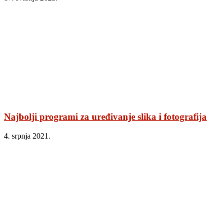
Najbolji programi za uređivanje slika i fotografija
4. srpnja 2021.