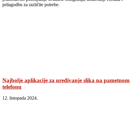
prilagodbu za različite potrebe.
Najbolje aplikacije za uređivanje slika na pametnom
telefonu
12. listopada 2024.