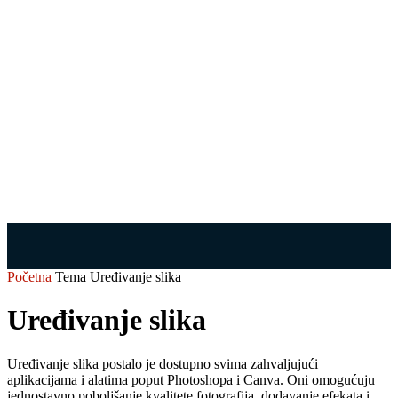
Početna
Tema
Uređivanje slika
Uređivanje slika
Uređivanje slika postalo je dostupno svima zahvaljujući
aplikacijama i alatima poput Photoshopa i Canva. Oni omogućuju
jednostavno poboljšanje kvalitete fotografija, dodavanje efekata i