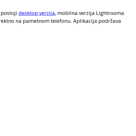
 postoji
desktop verzija
, mobilna verzija Lightrooma
irektno na pametnom telefonu. Aplikacija podržava