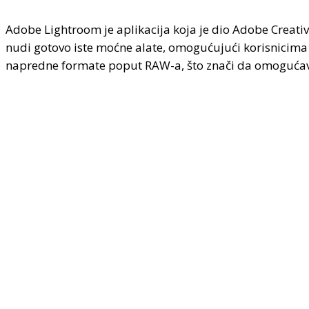
Adobe Lightroom je aplikacija koja je dio Adobe Creati
nudi gotovo iste moćne alate, omogućujući korisnicima
napredne formate poput RAW-a, što znači da omogućava u