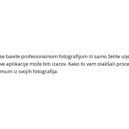
se bavite profesionalnom fotografijom ili samo želite ulj
ve aplikacije može biti izazov. Kako bi vam olakšali proc
um iz svojih fotografija.