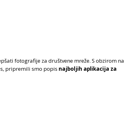
epšati fotografije za društvene mreže. S obzirom na
es, pripremili smo popis
najboljih aplikacija za