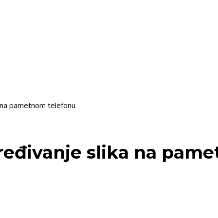
ka na pametnom telefonu
 uređivanje slika na pam