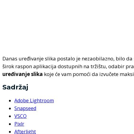
Danas uređivanje slika postalo je nezaobilazno, bilo da 
širok raspon aplikacija dostupnih na tržištu, odabir pra
uređivanje slika
koje će vam pomoći da izvučete maksim
Sadržaj
Adobe Lightroom
Snapseed
VSCO
Pixlr
Afterlight