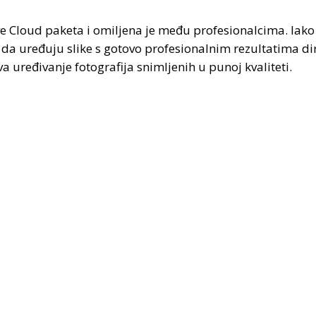
ve Cloud paketa i omiljena je među profesionalcima. Iako
 da uređuju slike s gotovo profesionalnim rezultatima d
ređivanje fotografija snimljenih u punoj kvaliteti.