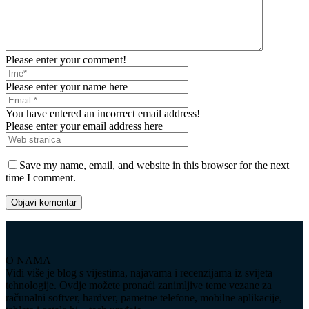
Please enter your comment!
Please enter your name here
You have entered an incorrect email address!
Please enter your email address here
Save my name, email, and website in this browser for the next
time I comment.
O NAMA
Vidi više je blog s vijestima, najavama i recenzijama iz svijeta
tehnologije. Ovdje možete pronaći zanimljive teme vezane za
računalni softver, hardver, pametne telefone, mobilne aplikacije,