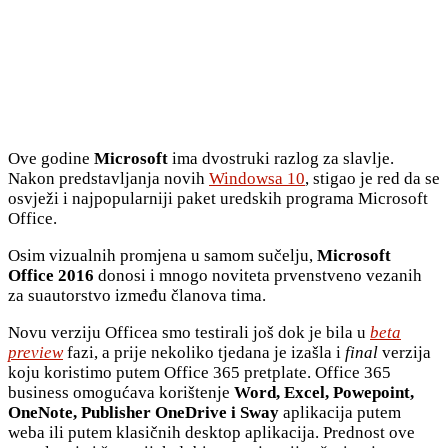
Ove godine
Microsoft
ima dvostruki razlog za slavlje.
Nakon predstavljanja novih
Windowsa 10
, stigao je red da se
osvježi i najpopularniji paket uredskih programa Microsoft
Office.
Osim vizualnih promjena u samom sučelju,
Microsoft
Office 2016
donosi i mnogo noviteta prvenstveno vezanih
za suautorstvo između članova tima.
Novu verziju Officea smo testirali još dok je bila u
beta
preview
fazi, a prije nekoliko tjedana je izašla i
final
verzija
koju koristimo putem Office 365 pretplate. Office 365
business omogućava korištenje
Word, Excel, Powepoint,
OneNote, Publisher OneDrive i Sway
aplikacija putem
weba ili putem klasičnih desktop aplikacija. Prednost ove