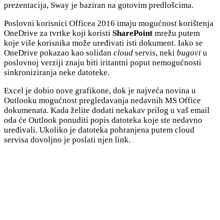
prezentacija, Sway je baziran na gotovim predlošcima.
Poslovni korisnici Officea 2016 imaju mogućnost korištenja
OneDrive za tvrtke koji koristi
SharePoint
mrežu putem
koje više korisnika može uređivati isti dokument. Iako se
OneDrive pokazao kao solidan
cloud
servis, neki
bugovi
u
poslovnoj verziji znaju biti iritantni poput nemogućnosti
sinkroniziranja neke datoteke.
Excel je dobio nove grafikone, dok je najveća novina u
Outlooku mogućnost pregledavanja nedavnih MS Office
dokumenata. Kada želite dodati nekakav prilog u vaš email
oda će Outlook ponuditi popis datoteka koje ste nedavno
uređivali. Ukoliko je datoteka pohranjena putem cloud
servisa dovoljno je poslati njen link.