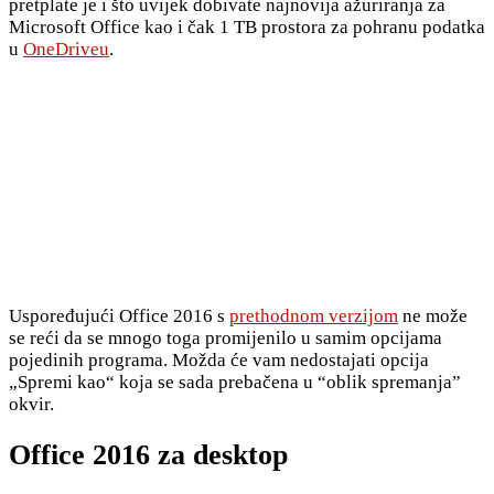
pretplate je i što uvijek dobivate najnovija ažuriranja za
Microsoft Office kao i čak 1 TB prostora za pohranu podatka
u
OneDriveu
.
Uspoređujući Office 2016 s
prethodnom verzijom
ne može
se reći da se mnogo toga promijenilo u samim opcijama
pojedinih programa. Možda će vam nedostajati opcija
„Spremi kao“ koja se sada prebačena u “oblik spremanja”
okvir.
Office 2016 za desktop