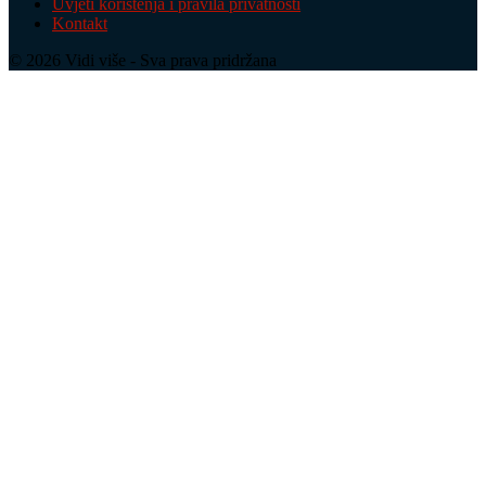
Uvjeti korištenja i pravila privatnosti
Kontakt
© 2026 Vidi više - Sva prava pridržana