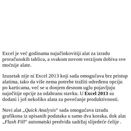
Excel je već godinama najučinkovitiji alat za izradu
proračunskih tablica, a svakom novom verzijom dobiva sve
moćnije alate.
Izuzetak nije ni Excel 2013 koji sada omogućava brz pristup
alatima, tako da više nema potrebe tražiti određenu opciju
po karticama, već se u donjem desnom uglu pojavljuju
najočitije opcije za odabranu stavku. U
Excel 2013
su
dodani i još nekoliko alata za povećanje produktivnosti.
Novi alat „
Quick Analysis
“ sada omogućava izradu
grafikona iz upisanih podataka u samo dva koraka, dok alat
„
Flash Fill
“ automatski predviđa sadržaj slijedeće ćelije .