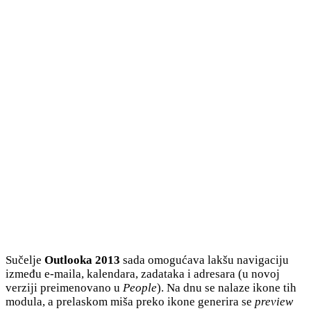
Sučelje
Outlooka 2013
sada omogućava lakšu navigaciju
između e-maila, kalendara, zadataka i adresara (u novoj
verziji preimenovano u
People
). Na dnu se nalaze ikone tih
modula, a prelaskom miša preko ikone generira se
preview