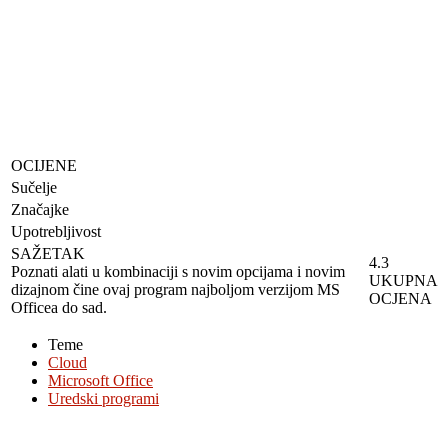
OCIJENE
Sučelje
Značajke
Upotrebljivost
SAŽETAK
4.3
Poznati alati u kombinaciji s novim opcijama i novim
UKUPNA
dizajnom čine ovaj program najboljom verzijom MS
OCJENA
Officea do sad.
Teme
Cloud
Microsoft Office
Uredski programi