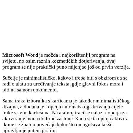
Microsoft Word
je možda i najkorišteniji program na
svijetu, no osim raznih kozmetičkih dotjerivanja, ovaj
program se nije praktički puno mijenjao još od prvih verzija.
Sučelje je minimalističko, kakvo i treba biti s obzirom da se
radi o alatu za uređivanje teksta, gdje glavni fokus mora i
biti na samom dokumentu.
Sama traka izbornika s karticama je također minimalističkog
dizajna, a dodana je i opcija automatskog skrivanja cijele
trake s svim karticama. Na alatnoj traci se nalazi i opcija za
aktiviranje moda dodirne zaslone. Kada se ta opcija aktivira
ikone se znatno povećaju kako što omogućava lakše
upravljanje putem prstiju.