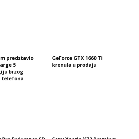
m predstavio
GeForce GTX 1660 Ti
arge 5
krenula u prodaju
iju brzog
 telefona