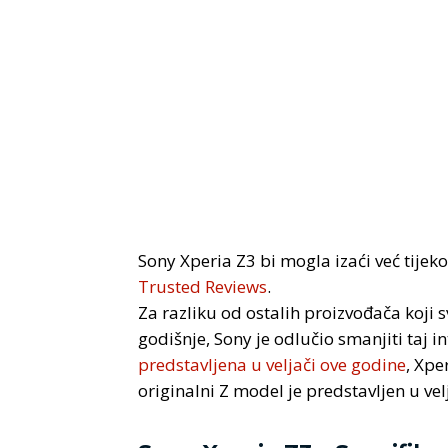
Sony Xperia Z3 bi mogla izaći već tije
Trusted Reviews
.
Za razliku od ostalih proizvođača koji
godišnje, Sony je odlučio smanjiti taj in
predstavljena u veljači ove godine
, Xpe
originalni Z model je predstavljen u vel