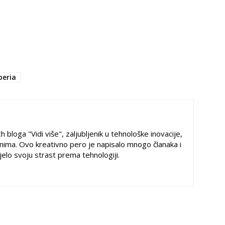
peria
h bloga "Vidi više", zaljubljenik u tehnološke inovacije,
ima. Ovo kreativno pero je napisalo mnogo članaka i
ijelo svoju strast prema tehnologiji.