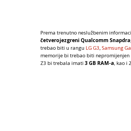
Prema trenutno neslužbenim informaci
četverojezgreni Qualcomm Snapdra
trebao biti u rangu
LG G3
,
Samsung Ga
memorije bi trebao biti nepromijenjen
Z3 bi trebala imati
3 GB RAM-a
, kao i