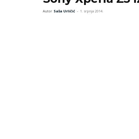
Autor
Saša Urličić
-
1. srpnja 2014.