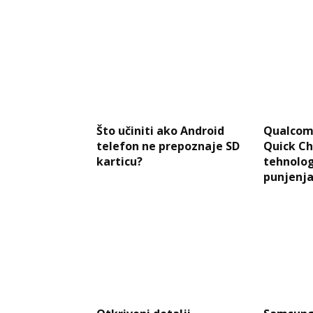
Što učiniti ako Android
Qualcom
telefon ne prepoznaje SD
Quick Ch
karticu?
tehnolog
punjenja