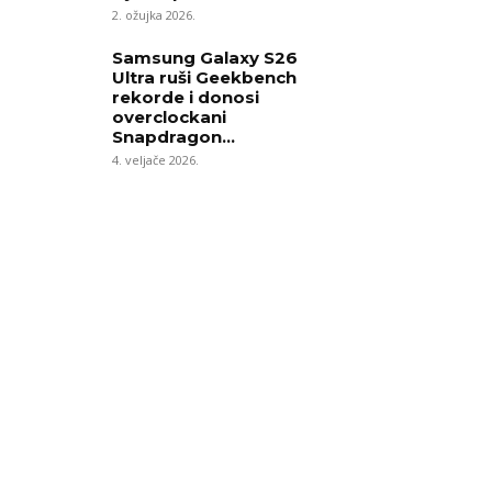
2. ožujka 2026.
Samsung Galaxy S26
Ultra ruši Geekbench
rekorde i donosi
overclockani
Snapdragon...
4. veljače 2026.