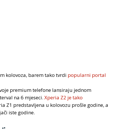
kom kolovoza, barem tako tvrdi
popularni portal
 svoje premium telefone lansiraju jednom
terval na 6 mjeseci.
Xperia Z2 je tako
ria Z1 predstavljena u kolovozu prošle godine, a
jači iste godine.