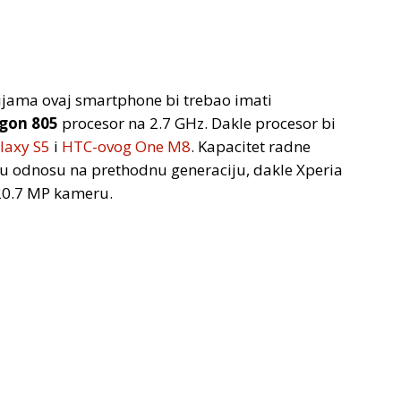
jama ovaj smartphone bi trebao imati
gon 805
procesor na 2.7 GHz. Dakle procesor bi
laxy S5
i
HTC-ovog One M8
. Kapacitet radne
 u odnosu na prethodnu generaciju, dakle Xperia
 20.7 MP kameru.