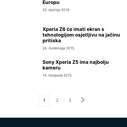
Europu
22. siječnja 2016.
Xperia Z6 će imati ekran s
tehnologijom osjetljivu na jačinu
pritiska
24. studenoga 2015.
Sony Xperia Z5 ima najbolju
kameru
14. listopada 2015.
1
2
3