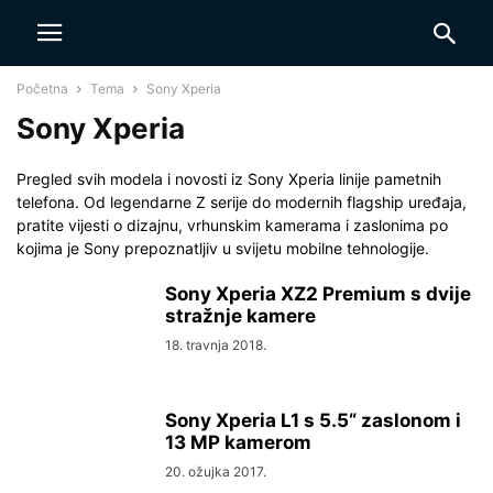
Početna
Tema
Sony Xperia
Sony Xperia
Pregled svih modela i novosti iz Sony Xperia linije pametnih
telefona. Od legendarne Z serije do modernih flagship uređaja,
pratite vijesti o dizajnu, vrhunskim kamerama i zaslonima po
kojima je Sony prepoznatljiv u svijetu mobilne tehnologije.
Sony Xperia XZ2 Premium s dvije
stražnje kamere
18. travnja 2018.
Sony Xperia L1 s 5.5“ zaslonom i
13 MP kamerom
20. ožujka 2017.