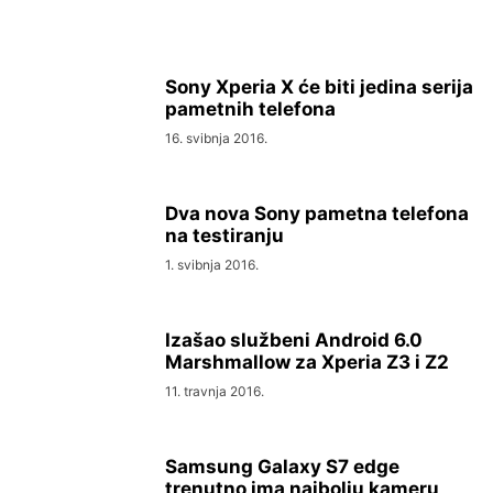
Sony Xperia X će biti jedina serija
pametnih telefona
16. svibnja 2016.
Dva nova Sony pametna telefona
na testiranju
1. svibnja 2016.
Izašao službeni Android 6.0
Marshmallow za Xperia Z3 i Z2
11. travnja 2016.
Samsung Galaxy S7 edge
trenutno ima najbolju kameru