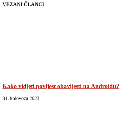
VEZANI ČLANCI
Kako vidjeti povijest obavijesti na Androidu?
31. kolovoza 2023.