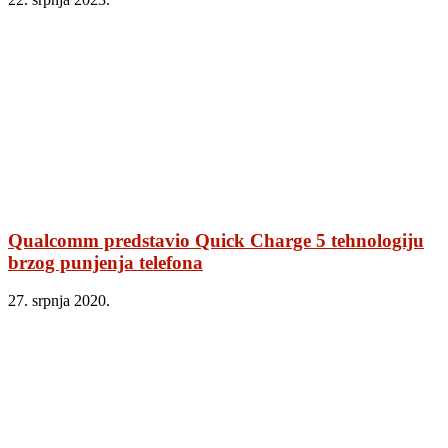
Qualcomm predstavio Quick Charge 5 tehnologiju
brzog punjenja telefona
27. srpnja 2020.