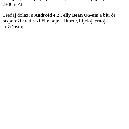
2300 mAh.
Uređaj dolazi s
Android 4.2 Jelly Bean OS-om
a biti će
raspoloživ u 4 različite boje – limete, bijeloj, crnoj i
ružičastoj.