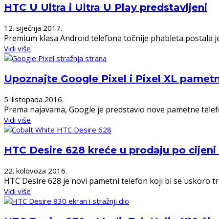
HTC U Ultra i Ultra U Play predstavljeni
12. siječnja 2017.
Premium klasa Android telefona točnije phableta postala je 
Vidi više
Upoznajte Google Pixel i Pixel XL pamet
5. listopada 2016.
Prema najavama, Google je predstavio nove pametne telefone
Vidi više
HTC Desire 628 kreće u prodaju po cijen
22. kolovoza 2016.
HTC Desire 628 je novi pametni telefon koji bi se uskoro tr
Vidi više