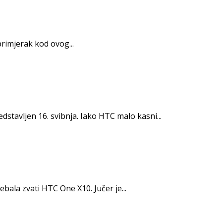
rimjerak kod ovog...
dstavljen 16. svibnja. Iako HTC malo kasni...
bala zvati HTC One X10. Jučer je...