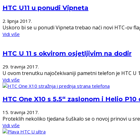
HTC U11 u ponudi Vipneta
2. lipnja 2017.
Uskoro bi se u ponudi Vipneta trebao naći novi HTC-ov flag
Vidi više
HTC U 11 s okvirom osjetljivim na dodir
29. travnja 2017.
U ovom trenutku najočekivaniji pametni telefon je HTC U 11,
Vidi više
HTC One X10 s 5.5“ zaslonom i Helio P10
15. travnja 2017.
Proteklih nekoliko tjedana šuškalo se o novoj prinovi u sre
Vidi više