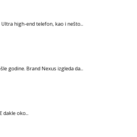
ltra high-end telefon, kao i nešto...
šle godine. Brand Nexus izgleda da...
 dakle oko...