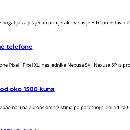
bogatija za još jedan primjerak. Danas je HTC predstavio U U
ne telefone
 Pixel i Pixel XL, nasljednike Nexusa 5X i Nexusa 6P iz pro
i od oko 1500 kuna
ebao naći na europskim tržištima po početnoj cijeni od 200 €