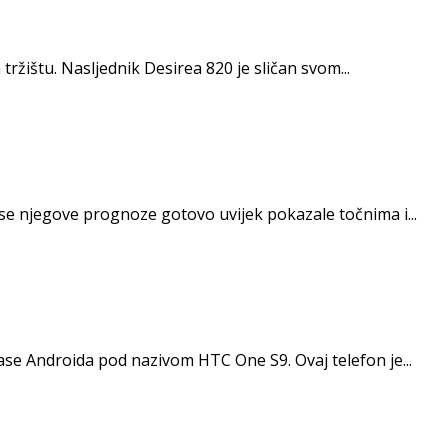
ržištu. Nasljednik Desirea 820 je sličan svom...
se njegove prognoze gotovo uvijek pokazale točnima i...
ase Androida pod nazivom HTC One S9. Ovaj telefon je...