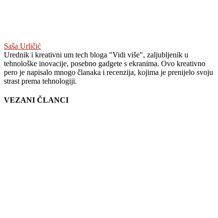
Saša Urličić
Urednik i kreativni um tech bloga "Vidi više", zaljubljenik u
tehnološke inovacije, posebno gadgete s ekranima. Ovo kreativno
pero je napisalo mnogo članaka i recenzija, kojima je prenijelo svoju
strast prema tehnologiji.
VEZANI ČLANCI