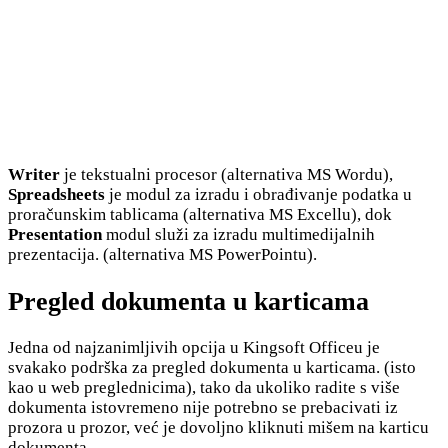
Writer
je tekstualni procesor (alternativa MS Wordu),
Spreadsheets
je modul za izradu i obrađivanje podatka u
proračunskim tablicama (alternativa MS Excellu), dok
Presentation
modul služi za izradu multimedijalnih
prezentacija. (alternativa MS PowerPointu).
Pregled dokumenta u karticama
Jedna od najzanimljivih opcija u Kingsoft Officeu je
svakako podrška za pregled dokumenta u karticama. (isto
kao u web preglednicima), tako da ukoliko radite s više
dokumenta istovremeno nije potrebno se prebacivati iz
prozora u prozor, već je dovoljno kliknuti mišem na karticu
dokumenta.