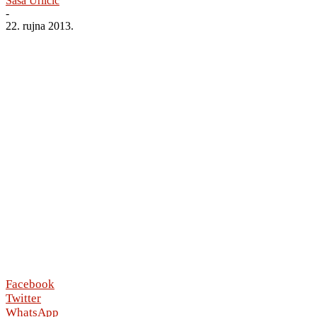
Saša Urličić
-
22. rujna 2013.
Facebook
Twitter
WhatsApp