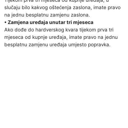
Tijekom prva tri mjeseca od kupnje uređaja, u
slučaju bilo kakvog oštećenja zaslona, imate pravo
na jednu besplatnu zamjenu zaslona.
• Zamjena uređaja unutar tri mjeseca
Ako dođe do hardverskog kvara tijekom prva tri
mjeseca od kupnje uređaja, imate pravo na jednu
besplatnu zamjenu uređaja umjesto popravka.