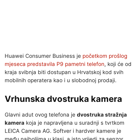
Huawei Consumer Business je
početkom prošlog
mjeseca predstavila P9 pametni telefon
, koji će od
kraja svibnja biti dostupan u Hrvatskoj kod svih
mobilnih operatera kao i u slobodnoj prodaji.
Vrhunska dvostruka kamera
Glavni adut ovog telefona je
dvostruka stražnja
kamera
koja je napravljena u suradnji s tvrtkom
LEICA Camera AG. Softver i hardver kamere je
među najboljima u klasi, a isto vrijedi za senzor,