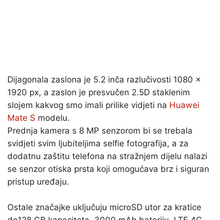
Dijagonala zaslona je 5.2 inča razlučivosti 1080 x
1920 px, a zaslon je presvučen 2.5D staklenim
slojem kakvog smo imali prilike vidjeti na
Huawei
Mate S
modelu.
Prednja kamera s 8 MP senzorom bi se trebala
svidjeti svim ljubiteljima selfie fotografija, a za
dodatnu zaštitu telefona na stražnjem dijelu nalazi
se senzor otiska prsta koji omogućava brz i siguran
pristup uređaju.
Ostale značajke uključuju microSD utor za kratice