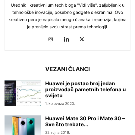
Urednik i kreativni um tech bloga "Vidi više", zaljubljenik u
tehnološke inovacije, posebno gadgete s ekranima. Ovo
kreativno pero je napisalo mnogo članaka i recenzija, kojima
je prenijelo svoju strast prema tehnologiji.
VEZANI ČLANCI
Huawei je postao broj jedan
proizvođač pametnih telefona u
svijetu
1. kolovoza 2020.
Huawei Mate 30 Pro i Mate 30 –
Sve što trebate...
22. rujna 2019.