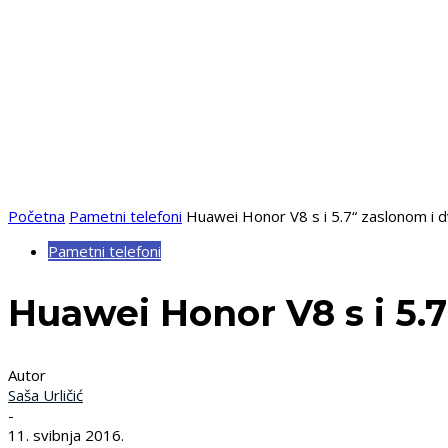
Početna
Pametni telefoni
Huawei Honor V8 s i 5.7“ zaslonom i 
Pametni telefoni
Huawei Honor V8 s i 5.
Autor
Saša Urličić
-
11. svibnja 2016.