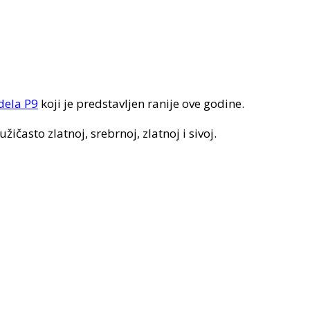
ela P9
koji je predstavljen ranije ove godine.
ičasto zlatnoj, srebrnoj, zlatnoj i sivoj.