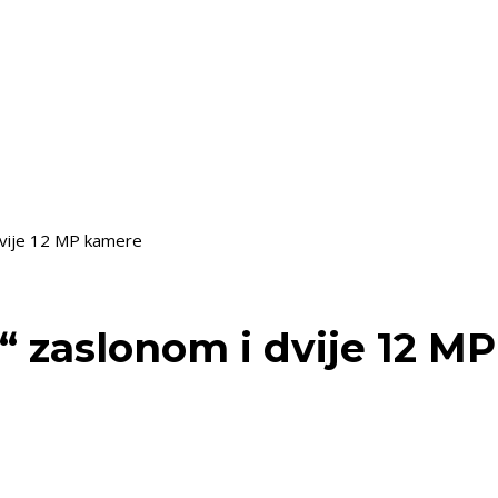
dvije 12 MP kamere
7“ zaslonom i dvije 12 M