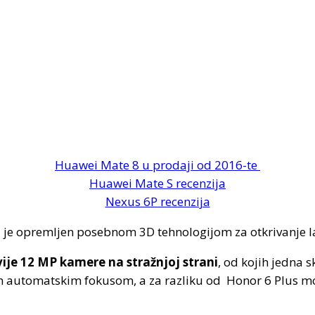
Huawei Mate 8 u prodaji od 2016-te
Huawei Mate S recenzija
Nexus 6P recenzija
ji je opremljen posebnom 3D tehnologijom za otkrivanje l
ije 12 MP kamere na stražnjoj strani
, od kojih jedna 
im automatskim fokusom, a za razliku od Honor 6 Plus m