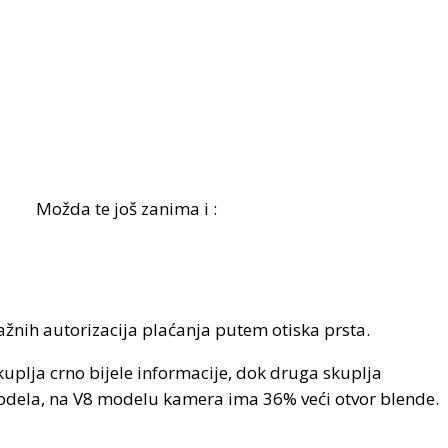
Možda te još zanima i :
ažnih autorizacija plaćanja putem otiska prsta.
skuplja crno bijele informacije, dok druga skuplja
odela, na V8 modelu kamera ima 36% veći otvor blende.