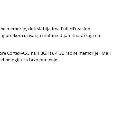
erne memorije, dok slabija ima Full HD zaslon
vljaj prilikom uživanja multimedijalnih sadržaja na
re Cortex-A53 na 1.8GHz), 4 GB radne memorije i Mali
tehnologiju za brzo punjenje.