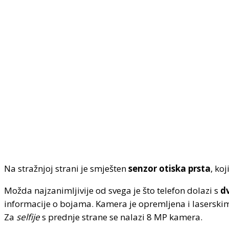
Na stražnjoj strani je smješten
senzor otiska prsta
, ko
Možda najzanimljivije od svega je što telefon dolazi s
dv
informacije o bojama. Kamera je opremljena i lasersk
Za
selfije
s prednje strane se nalazi 8 MP kamera.