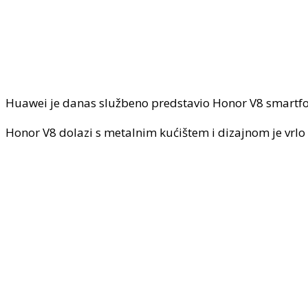
Huawei je danas službeno predstavio Honor V8 smartf
Honor V8 dolazi s metalnim kućištem i dizajnom je vrlo sli