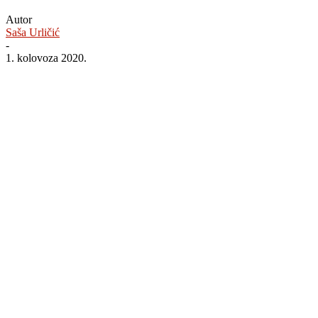
Autor
Saša Urličić
-
1. kolovoza 2020.