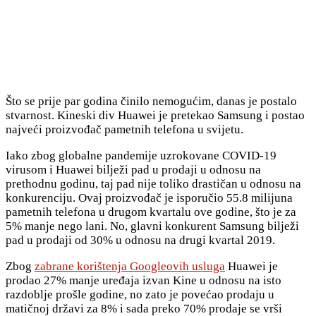
Što se prije par godina činilo nemogućim, danas je postalo
stvarnost. Kineski div Huawei je pretekao Samsung i postao
najveći proizvođač pametnih telefona u svijetu.
Iako zbog globalne pandemije uzrokovane COVID-19
virusom i Huawei bilježi pad u prodaji u odnosu na
prethodnu godinu, taj pad nije toliko drastičan u odnosu na
konkurenciju. Ovaj proizvođač je isporučio 55.8 milijuna
pametnih telefona u drugom kvartalu ove godine, što je za
5% manje nego lani. No, glavni konkurent Samsung bilježi
pad u prodaji od 30% u odnosu na drugi kvartal 2019.
Zbog
zabrane korištenja Googleovih usluga
Huawei je
prodao 27% manje uređaja izvan Kine u odnosu na isto
razdoblje prošle godine, no zato je povećao prodaju u
matičnoj državi za 8% i sada preko 70% prodaje se vrši