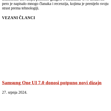
pero je napisalo mnogo članaka i recenzija, kojima je prenijelo svoju
strast prema tehnologiji.
VEZANI ČLANCI
Samsung One UI 7.0 donosi potpuno novi dizajn
27. srpnja 2024.