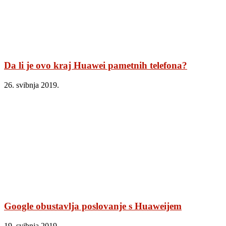
Da li je ovo kraj Huawei pametnih telefona?
26. svibnja 2019.
Google obustavlja poslovanje s Huaweijem
19. svibnja 2019.