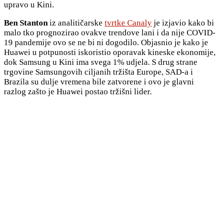
upravo u Kini.
Ben Stanton
iz analitičarske
tvrtke Canaly
je izjavio kako bi
malo tko prognozirao ovakve trendove lani i da nije COVID-
19 pandemije ovo se ne bi ni dogodilo. Objasnio je kako je
Huawei u potpunosti iskoristio oporavak kineske ekonomije,
dok Samsung u Kini ima svega 1% udjela. S drug strane
trgovine Samsungovih ciljanih tržišta Europe, SAD-a i
Brazila su dulje vremena bile zatvorene i ovo je glavni
razlog zašto je Huawei postao tržišni lider.