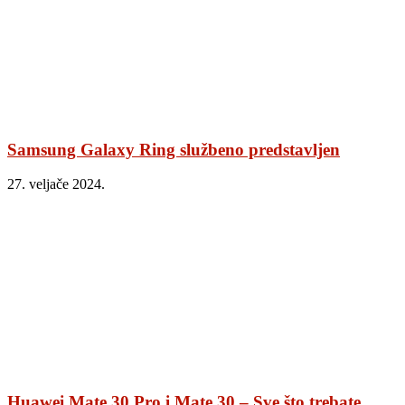
Samsung Galaxy Ring službeno predstavljen
27. veljače 2024.
Huawei Mate 30 Pro i Mate 30 – Sve što trebate...