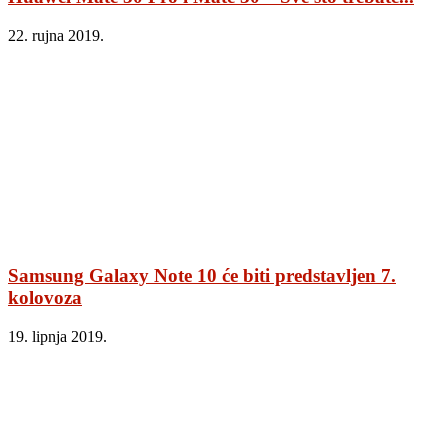
22. rujna 2019.
Samsung Galaxy Note 10 će biti predstavljen 7.
kolovoza
19. lipnja 2019.