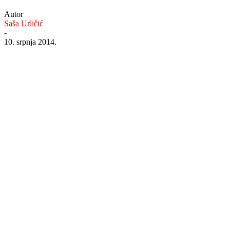
Autor
Saša Urličić
-
10. srpnja 2014.