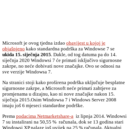
Microsoft je ovog tjedna izdao
obavijest u kojoj je
objašnjeno
kako standardna podrška za Windowse 7 se
ukida 15. siječnja 2015
. Dakle, od tog datuma pa do 14.
siječnja 2020 Windowsi 7 će primati isključivo sigurnosne
zakrpe, no neće dobivati nove značajke. Ovo se odnosi na
sve verzije Windowsa 7.
Na stranici stoji kako proširena podrška uključuje besplatne
sigurnosne zakrpe, a Microsoft neće primati zahtjeve za
promjenama u dizajnu, kao ni nove značajke nakon 15.
siječnja 2015.Osim Windowsa 7 i Windows Server 2008
imaju još 6 mjeseci standardne podrške.
Prema
podacima Netmarketshare-a
iz lipnja 2014. Windowsi
7 su instalirani na 50,55 % računala, dok se 13 godina stari
Windowsi XP nalaze još uvijek na 25 % računala. Aktualni