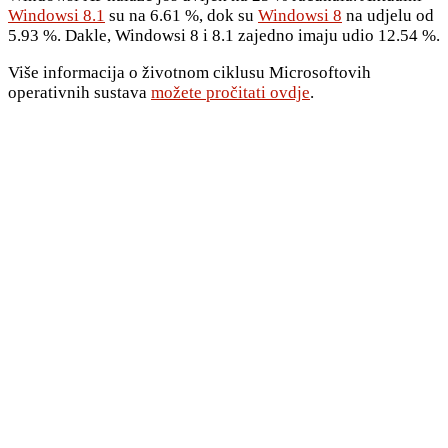
Windowsi 8.1
su na 6.61 %, dok su
Windowsi 8
na udjelu od
5.93 %. Dakle, Windowsi 8 i 8.1 zajedno imaju udio 12.54 %.
Više informacija o životnom ciklusu Microsoftovih
operativnih sustava
možete pročitati ovdje
.