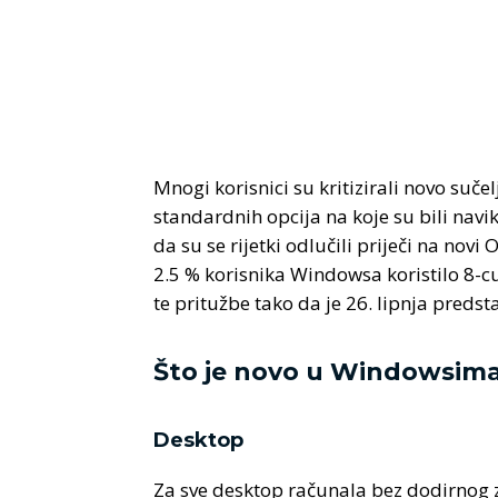
Mnogi korisnici su kritizirali novo suče
standardnih opcija na koje su bili navik
da su se rijetki odlučili priječi na nov
2.5 % korisnika Windowsa koristilo 8-c
te pritužbe tako da je 26. lipnja predst
Što je novo u Windowsima
Desktop
Za sve desktop računala bez dodirnog 