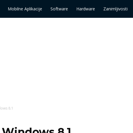
Mobilne Aplikacije
Software
Hardware
Zanimljivosti
dows 8.1
t Windows 8.1