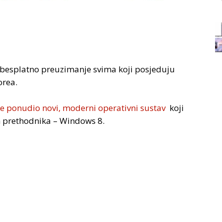
besplatno preuzimanje svima koji posjeduju
rea.
je ponudio novi, moderni operativni sustav
koji
jih prethodnika – Windows 8.