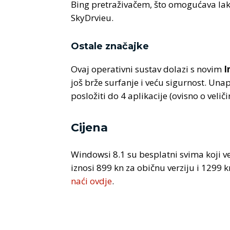
Bing pretraživačem, što omogućava lak
SkyDrvieu.
Ostale značajke
Ovaj operativni sustav dolazi s novim
I
još brže surfanje i veću sigurnost. Unap
posložiti do 4 aplikacije (ovisno o veli
Cijena
Windowsi 8.1 su besplatni svima koji v
iznosi 899 kn za običnu verziju i 1299 
naći ovdje
.