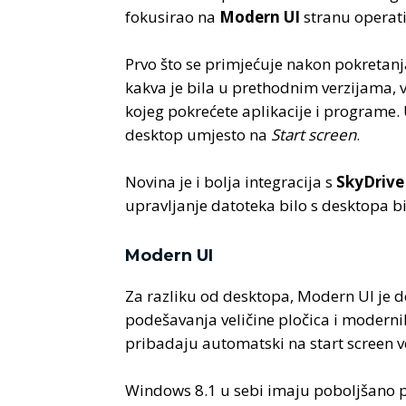
fokusirao na
Modern UI
stranu operati
Prvo što se primjećuje nakon pokretanj
kakva je bila u prethodnim verzijama, 
kojeg pokrećete aplikacije i programe
desktop umjesto na
Start screen
.
Novina je i bolja integracija s
SkyDrive
upravljanje datoteka bilo s desktopa b
Modern UI
Za razliku od desktopa, Modern UI je 
podešavanja veličine pločica i modernih
pribadaju automatski na start screen ve
Windows 8.1 u sebi imaju poboljšano 