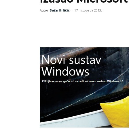
Autor
Saša Urličić
-
17. listopada 2013.