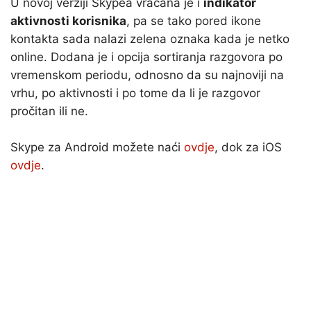
U novoj verziji Skypea vraćana je i
indikator
aktivnosti korisnika
, pa se tako pored ikone
kontakta sada nalazi zelena oznaka kada je netko
online. Dodana je i opcija sortiranja razgovora po
vremenskom periodu, odnosno da su najnoviji na
vrhu, po aktivnosti i po tome da li je razgovor
pročitan ili ne.
Skype za Android možete naći
ovdje
, dok za iOS
ovdje
.