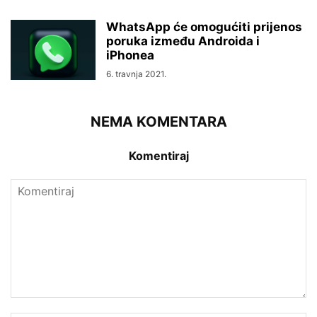
WhatsApp će omogućiti prijenos
poruka između Androida i
iPhonea
6. travnja 2021.
NEMA KOMENTARA
Komentiraj