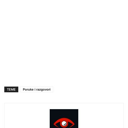
TEME
Poruke i razgovori