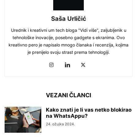
Saša Urličić
Urednik i kreativni um tech bloga "Vidi više", zaljubljenik u
tehnološke inovacije, posebno gadgete s ekranima. Ovo
kreativno pero je napisalo mnogo članaka i recenzija, kojima
je prenijelo svoju strast prema tehnologiji.
VEZANI ČLANCI
Kako znati je li vas netko blokirao
na WhatsAppu?
24. ožujka 2024.