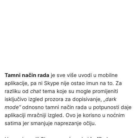
Tamni način rada
je sve više uvodi u mobilne
aplikacije, pa ni Skype nije ostao imun na to. Za
razliku od
chat
tema koje su mogle promijeniti
isključivo izgled prozora za dopisivanje,
„dark
mode“
odnosno tamni način rada u potpunosti daje
aplikaciji mračniji izgled. Ovo je korisno u noćnim
satima jer smanjuje naprezanje očiju.