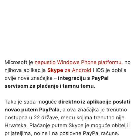
Microsoft je
napustio Windows Phone platformu
, no
njihova aplikacija
Skype
za Android
i iOS je dobila
dvije nove značajke –
integraciju s PayPal
servisom za plaćanje i tamnu temu
.
Tako je sada moguće
direktno iz aplikacije poslati
novac putem PayPala,
a ova značajka je trenutno
dostupna u 22 države, među kojima trenutno nije
Hrvatska. Plaćanje putem Skype je moguće obitelji i
prijateljima, no ne i na poslovne PayPal račune.