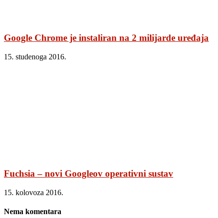
Google Chrome je instaliran na 2 milijarde uređaja
15. studenoga 2016.
Fuchsia – novi Googleov operativni sustav
15. kolovoza 2016.
Nema komentara