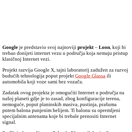
Google
je predstavio svoj najnoviji
projekt
–
Loon
, koji bi
trebao donijeti internet vezu u područja koja nemaju pristup
klasičnoj Internet vezi.
Projekt razvija Google X, tajni laboratorij zadužen za razvoj
budućih tehnologija poput projekt
Google Glassa
ili
automobila koji voze sami bez vozača.
Zadatak ovog projekta je omogućiti Internet u područja na
našoj planeti gdje je to zasad, zbog konfiguracije terena,
nemoguće, poput planinskih masiva, pustinja, prašuma
putem balona punjenim helijem. Ti balonu su opremljeni
specijalnim antenama koje bi trebale prenositi Internet
signal.