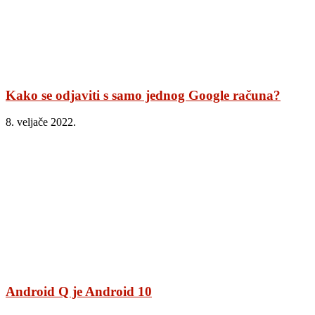
Kako se odjaviti s samo jednog Google računa?
8. veljače 2022.
Android Q je Android 10