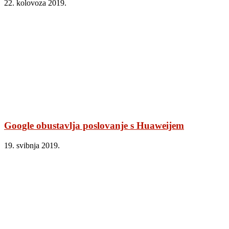
22. kolovoza 2019.
Google obustavlja poslovanje s Huaweijem
19. svibnja 2019.