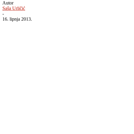
Autor
Saša Urličić
-
16. lipnja 2013.