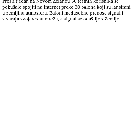
Prošli tjedan na Novom Zelandu 50 testnih korisnika se
pokušalo spojiti na Internet preko 30 balona koji su lansirani
u zemljinu atmosferu. Baloni međusobno prenose signal i
stvaraju svojevrsnu mrežu, a signal se odašilje s Zemlje.