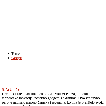
Teme
Google
Saša Urličić
Urednik i kreativni um tech bloga "Vidi više", zaljubljenik u
tehnološke inovacije, posebno gadgete s ekranima. Ovo kreativno
pero je napisalo mnogo članaka i recenzija, kojima je prenijelo svoju