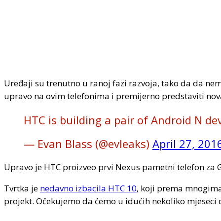
Uređaji su trenutno u ranoj fazi razvoja, tako da da nem
upravo na ovim telefonima i premijerno predstaviti nova
HTC is building a pair of Android N d
— Evan Blass (@evleaks)
April 27, 201
Upravo je HTC proizveo prvi Nexus pametni telefon za 
Tvrtka je
nedavno izbacila HTC 10
, koji prema mnogima 
projekt. Očekujemo da ćemo u idućih nekoliko mjeseci 