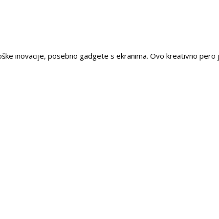
nološke inovacije, posebno gadgete s ekranima. Ovo kreativno pero j