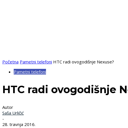
Početna
Pametni telefoni
HTC radi ovogodišnje Nexuse?
Pametni telefoni
HTC radi ovogodišnje 
Autor
Saša Urličić
-
28. travnja 2016.