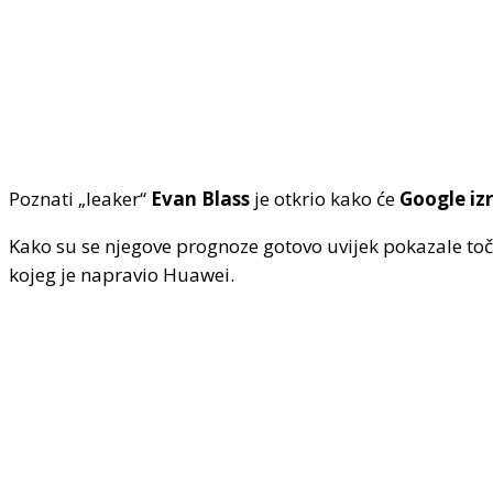
Poznati „leaker“
Evan Blass
je otkrio kako će
Google iz
Kako su se njegove prognoze gotovo uvijek pokazale toč
kojeg je napravio Huawei.