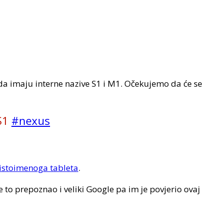
 da imaju interne nazive S1 i M1. Očekujemo da će se
 S1
#nexus
istoimenoga tableta
.
to prepoznao i veliki Google pa im je povjerio ovaj