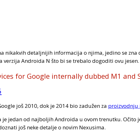
a nikakvih detaljnijih informacija o njima, jedino se zna
 verzija Androida N što bi se trebalo dogoditi ovu jesen.
evices for Google internally dubbed M1 and
6
Google još 2010, dok je 2014 bio zadužen za
proizvodnju 
je jedan od najboljih Androida u ovom trenutku. Očito je 
doznati još neke detalje o novim Nexusima.