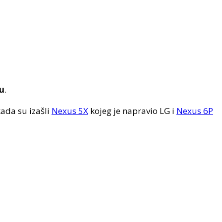
u
.
ada su izašli
Nexus 5X
kojeg je napravio LG i
Nexus 6P