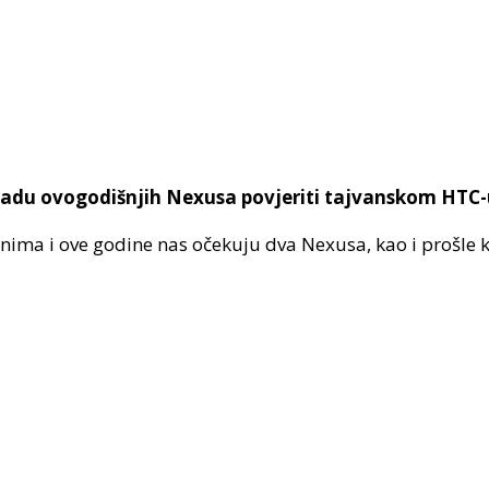
radu ovogodišnjih Nexusa povjeriti tajvanskom HTC-
nima i ove godine nas očekuju dva Nexusa, kao i prošle k