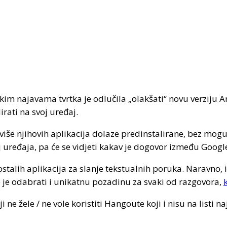
ekim najavama tvrtka je odlučila „olakšati“ novu verziju 
irati na svoj uređaj.
 više njihovih aplikacija dolaze predinstalirane, bez mogu
oj uređaja, pa će se vidjeti kakav je dogovor između Googl
stalih aplikacija za slanje tekstualnih poruka. Naravno, 
e je odabrati i unikatnu pozadinu za svaki od razgovora,
 ne žele / ne vole koristiti Hangoute koji i nisu na listi 