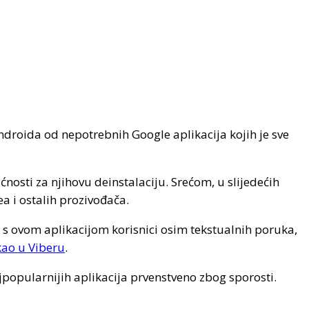
Androida od nepotrebnih Google aplikacija kojih je sve
ćnosti za njihovu deinstalaciju. Srećom, u slijedećih
ea i ostalih prozivođača.
i s ovom aplikacijom korisnici osim tekstualnih poruka,
kao u Viberu
.
najpopularnijih aplikacija prvenstveno zbog sporosti.