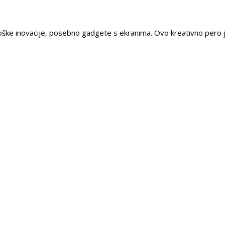
nološke inovacije, posebno gadgete s ekranima. Ovo kreativno pero j