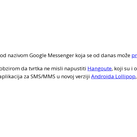
od nazivom Google Messenger koja se od danas može
pr
s obzirom da tvrtka ne misli napustiti
Hangoute
, koji su i
aplikacija za SMS/MMS u novoj verziji
Androida Lollipop