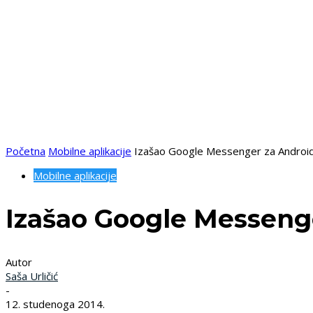
Početna
Mobilne aplikacije
Izašao Google Messenger za Androi
Mobilne aplikacije
Izašao Google Messeng
Autor
Saša Urličić
-
12. studenoga 2014.