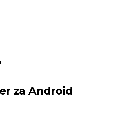
d
er za Android