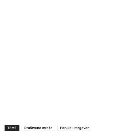
TEME
Društvene mreže
Poruke i razgovori