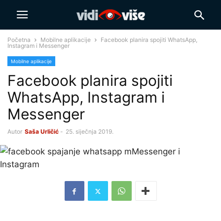
Početna
Mobilne aplikacije
Facebook planira spojiti WhatsApp,
Instagram i Messenger
Mobilne aplikacije
Facebook planira spojiti
WhatsApp, Instagram i
Messenger
Autor
Saša Urličić
-
25. siječnja 2019.