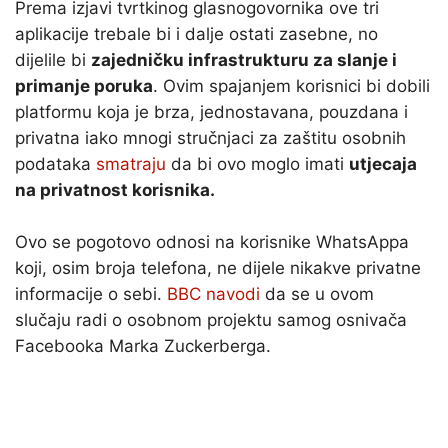
Prema izjavi tvrtkinog glasnogovornika ove tri
aplikacije trebale bi i dalje ostati zasebne, no
dijelile bi
zajedničku infrastrukturu za slanje i
primanje poruka
. Ovim spajanjem korisnici bi dobili
platformu koja je brza, jednostavana, pouzdana i
privatna iako mnogi stručnjaci za zaštitu osobnih
podataka
smatraju
da bi ovo moglo imati
utjecaja
na privatnost korisnika.
Ovo se pogotovo odnosi na korisnike WhatsAppa
koji, osim broja telefona, ne dijele nikakve privatne
informacije o sebi.
BBC navodi
da se u ovom
slučaju radi o osobnom projektu samog osnivača
Facebooka Marka Zuckerberga.