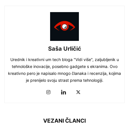
Saša Urličić
Urednik i kreativni um tech bloga "Vidi više", zaljubljenik u
tehnološke inovacije, posebno gadgete s ekranima. Ovo
kreativno pero je napisalo mnogo članaka i recenzija, kojima
je prenijelo svoju strast prema tehnologiji.
VEZANI ČLANCI