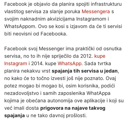
Facebook je objavio da planira spojiti infrastrukturu
vlastitog servisa za slanje poruka
Messengera
s
svojim naknadnim akvizicijama Instagramom i
WhatsAppom. Ovo se kosi s izjavom da će ti servisi
biti neovisni od Facebooka.
Facebook svoj Messenger ima praktički od osnutka
servisa, no to ih nije spriječilo da 2012.
kupe
Instagram
i 2014. kupe
WhatsApp
. Sada tvrtka
planira nekakvu vrst
spajanja tih servisa u jedan
,
no kako će to točno izvesti još nije poznato. Ovaj
potez mogao bi mogao bi, osim korisnika, podići
nezadovoljstvo i samih zaposlenika WhatAppa
kojima je obećana autonomija ove aplikacije i koji su
već imali dosta
prigovora na najave takvog
spajanja
u ne tako davnoj prošlosti.