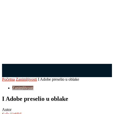
Početna
Zanimljivosti
I Adobe preselio u oblake
Zanimljivosti
I Adobe preselio u oblake
Autor