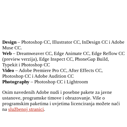
Design
– Photoshop CC, Illustrator CC, InDesign CC i Adobe
Muse CC.
Web
– Dreamweaver CC, Edge Animate CC, Edge Reflow CC
(preview verzija), Edge Inspect CC, PhoneGap Build,
Typekit i Photoshop CC
Video
– Adobe Premiere Pro CC, After Effects CC,
Photoshop CC i Adobe Audition CC
Photography
– Photoshop CC i Lightroom
Osim navedenih Adobe nudi i posebne pakete za javne
ustanove, programske timove i obrazovanje. Više o
programskim paketima i uvjetima licenciranja možete naći
na
službenoj stranici
.