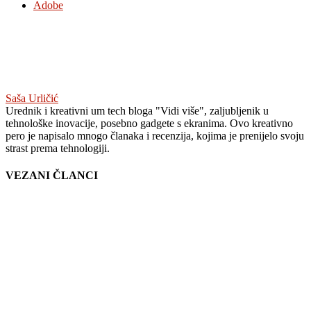
Adobe
Saša Urličić
Urednik i kreativni um tech bloga "Vidi više", zaljubljenik u
tehnološke inovacije, posebno gadgete s ekranima. Ovo kreativno
pero je napisalo mnogo članaka i recenzija, kojima je prenijelo svoju
strast prema tehnologiji.
VEZANI ČLANCI