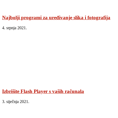
Najbolji programi za uređivanje slika i fotografija
4. srpnja 2021.
Izbrišite Flash Player s vaših računala
3. siječnja 2021.