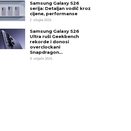
Samsung Galaxy S26
serija: Detaljan vodič kroz
cijene, performanse
2. ožujka 2026.
Samsung Galaxy S26
Ultra ruši Geekbench
rekorde i donosi
overclockani
Snapdragon...
4. veljače 2026.