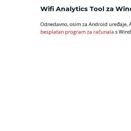
Wifi Analytics Tool za Wi
Odnedavno, osim za Android uređaje, A
besplatan program za računala
s Wind