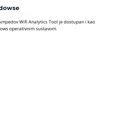
ndowse
mpedov Wifi Analytics Tool je dostupan i kao
ows operativnim sustavom.