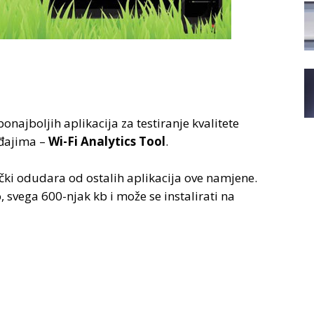
onajboljih aplikacija za testiranje kvalitete
eđajima –
Wi-Fi Analytics Tool
.
fički odudara od ostalih aplikacija ove namjene.
 svega 600-njak kb i može se instalirati na