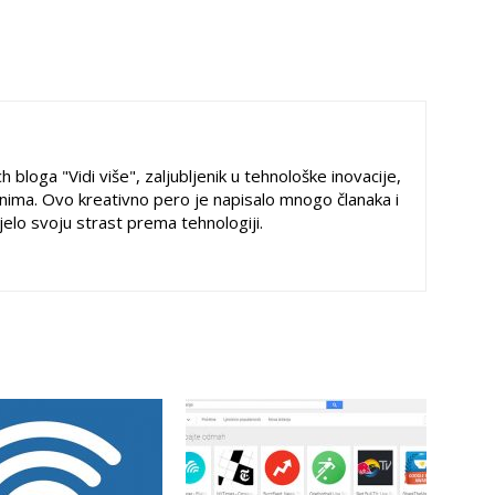
h bloga "Vidi više", zaljubljenik u tehnološke inovacije,
ima. Ovo kreativno pero je napisalo mnogo članaka i
ijelo svoju strast prema tehnologiji.