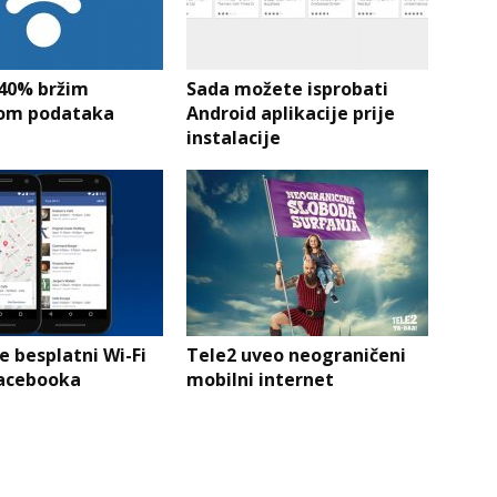
s 40% bržim
Sada možete isprobati
som podataka
Android aplikacije prije
instalacije
e besplatni Wi-Fi
Tele2 uveo neograničeni
acebooka
mobilni internet