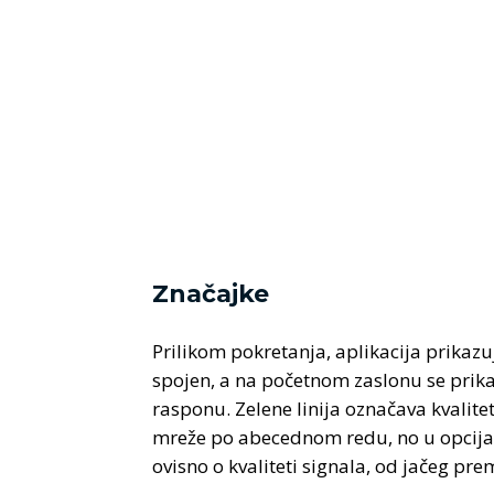
Značajke
Prilikom pokretanja, aplikacija prikaz
spojen, a na početnom zaslonu se prikaz
rasponu. Zelene linija označava kvalite
mreže po abecednom redu, no u opcija
ovisno o kvaliteti signala, od jačeg pre