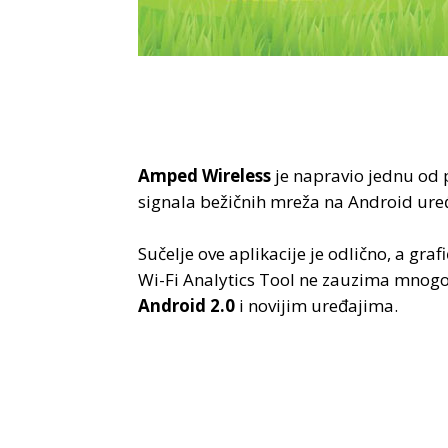
Amped Wireless
je napravio jednu od p
signala bežičnih mreža na Android ur
Sučelje ove aplikacije je odlično, a gra
Wi-Fi Analytics Tool ne zauzima mnogo,
Android 2.0
i novijim uređajima.