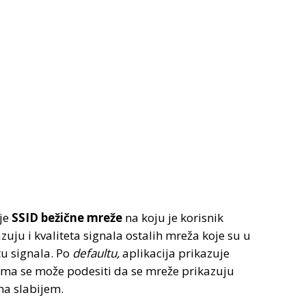
uje
SSID bežične mreže
na koju je korisnik
uju i kvaliteta signala ostalih mreža koje su u
tu signala. Po
defaultu,
aplikacija prikazuje
ma se može podesiti da se mreže prikazuju
ma slabijem.