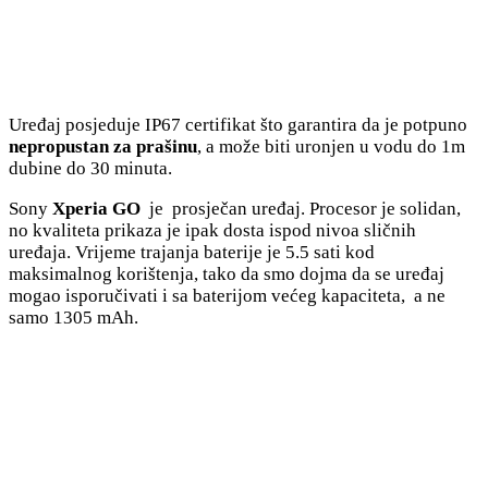
Uređaj posjeduje IP67 certifikat što garantira da je potpuno
nepropustan za prašinu
, a može biti uronjen u vodu do 1m
dubine do 30 minuta.
Sony
Xperia GO
je prosječan uređaj. Procesor je solidan,
no kvaliteta prikaza je ipak dosta ispod nivoa sličnih
uređaja. Vrijeme trajanja baterije je 5.5 sati kod
maksimalnog korištenja, tako da smo dojma da se uređaj
mogao isporučivati i sa baterijom većeg kapaciteta, a ne
samo 1305 mAh.