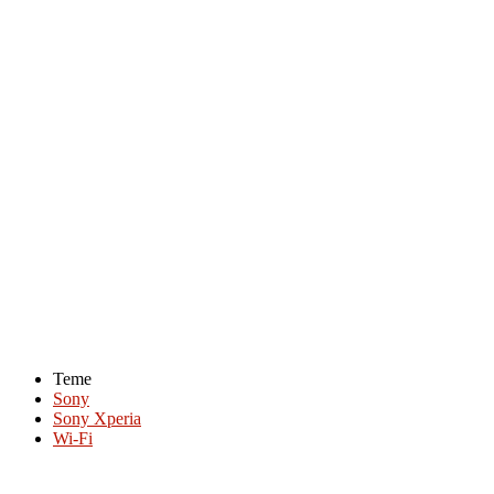
Teme
Sony
Sony Xperia
Wi-Fi