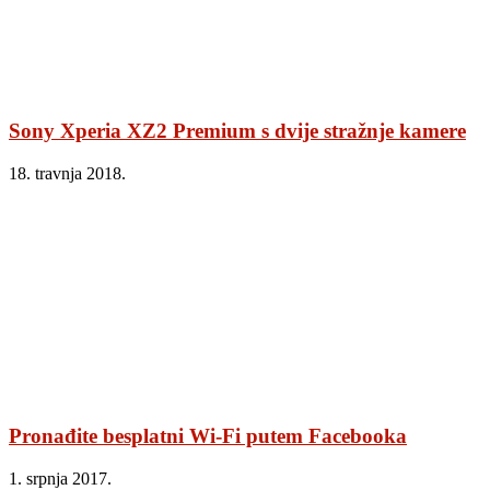
Sony Xperia XZ2 Premium s dvije stražnje kamere
18. travnja 2018.
Pronađite besplatni Wi-Fi putem Facebooka
1. srpnja 2017.