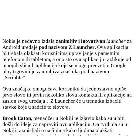
Nokia je nedavno izdala
zanimljiv i inovativan
launcher
za
Android uređaje
pod nazivom Z Launcher
. Ova aplikacija
bi trebala olakšati korisnicima upravljanje s pametnim
telefonom ili tabletom, a ono što ovu aplikaciju razlikuje od
mnogih sličnih aplikacija koje se mogu preuzeti u Google
play trgovini je zanimljiva značajka pod nazivom
„Scribble“.
Ova značajka omogućava korisniku da jednostavno upiše
prvo slovo ili prvih nekoliko slova kontakta ili aplikacije na
zaslon svog uređaja i Z Launcher će u trenutku izbaciti
stavke koje u sadrže to slovo/a.
Brook Eaton
, menadžer u Nokiji je izjavio kako su u biti
došli do ideje za napraviti ovu aplikaciju. On tvrdi da su u
Nokiji razmišljali o načinima kako ljudima olakšati