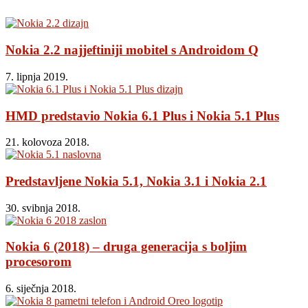
Nokia 2.2 najjeftiniji mobitel s Androidom Q
7. lipnja 2019.
HMD predstavio Nokia 6.1 Plus i Nokia 5.1 Plus
21. kolovoza 2018.
Predstavljene Nokia 5.1, Nokia 3.1 i Nokia 2.1
30. svibnja 2018.
Nokia 6 (2018) – druga generacija s boljim
procesorom
6. siječnja 2018.