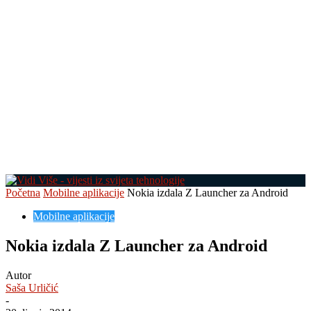
Početna
Mobilne aplikacije
Nokia izdala Z Launcher za Android
Mobilne aplikacije
Nokia izdala Z Launcher za Android
Autor
Saša Urličić
-