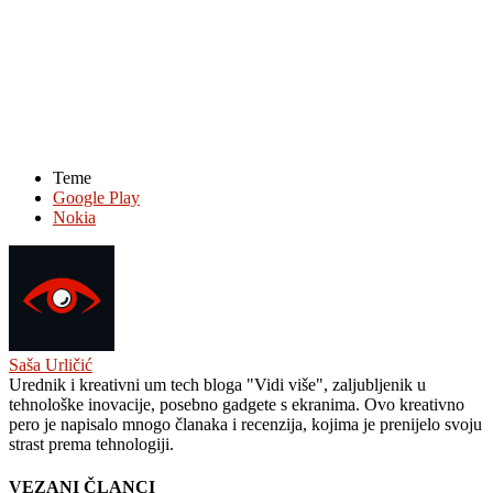
Teme
Google Play
Nokia
Saša Urličić
Urednik i kreativni um tech bloga "Vidi više", zaljubljenik u
tehnološke inovacije, posebno gadgete s ekranima. Ovo kreativno
pero je napisalo mnogo članaka i recenzija, kojima je prenijelo svoju
strast prema tehnologiji.
VEZANI ČLANCI