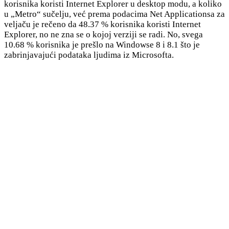
korisnika koristi Internet Explorer u desktop modu, a koliko
u „Metro“ sučelju, već prema podacima Net Applicationsa za
veljaču je rečeno da 48.37 % korisnika koristi Internet
Explorer, no ne zna se o kojoj verziji se radi. No, svega
10.68 % korisnika je prešlo na Windowse 8 i 8.1 što je
zabrinjavajući podataka ljudima iz Microsofta.