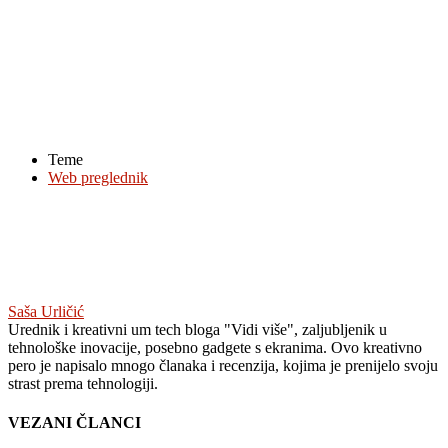
Teme
Web preglednik
Saša Urličić
Urednik i kreativni um tech bloga "Vidi više", zaljubljenik u
tehnološke inovacije, posebno gadgete s ekranima. Ovo kreativno
pero je napisalo mnogo članaka i recenzija, kojima je prenijelo svoju
strast prema tehnologiji.
VEZANI ČLANCI