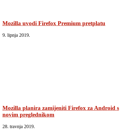
Mozilla uvodi Firefox Premium pretplatu
9. lipnja 2019.
Mozilla planira zamijeniti Firefox za Android s
novim preglednikom
28. travnja 2019.