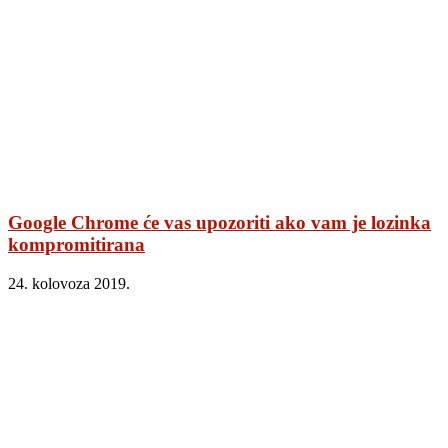
Google Chrome će vas upozoriti ako vam je lozinka
kompromitirana
24. kolovoza 2019.