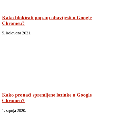
Kako blokirati pop-up obavijesti u Google
Chromeu?
5. kolovoza 2021.
Kako pronaći spremljene lozinke u Google
Chromeu?
1. srpnja 2020.