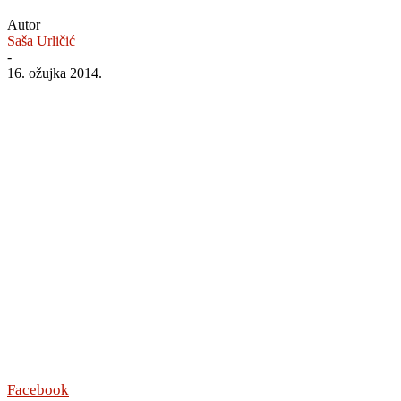
Autor
Saša Urličić
-
16. ožujka 2014.
Facebook