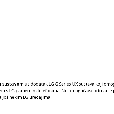
im sustavom
uz dodatak LG G Series UX sustava koji om
ableta s LG pametnim telefonima, što omogućava primanje 
na još nekim LG uređajima.