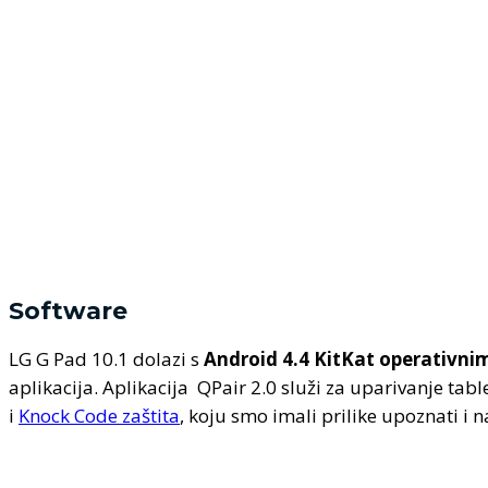
Software
LG G Pad 10.1 dolazi s
Android 4.4 KitKat operativn
aplikacija. Aplikacija QPair 2.0 služi za uparivanje t
i
Knock Code zaštita
, koju smo imali prilike upoznati i 