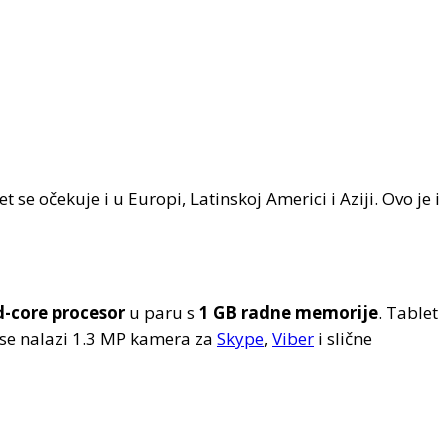
 očekuje i u Europi, Latinskoj Americi i Aziji. Ovo je i
-core procesor
u paru s
1 GB radne memorije
. Tablet
 se nalazi 1.3 MP kamera za
Skype
,
Viber
i slične