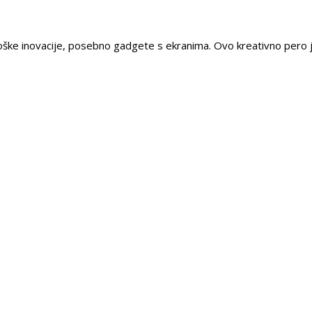
nološke inovacije, posebno gadgete s ekranima. Ovo kreativno pero j