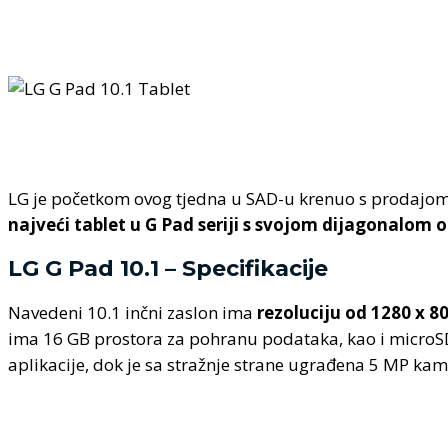
LG je početkom ovog tjedna u SAD-u krenuo s prodajom sv
najveći tablet u G Pad seriji s svojom dijagonalom o
LG G Pad 10.1 – Specifikacije
Navedeni 10.1 inčni zaslon ima
rezoluciju od 1280 x 8
ima 16 GB prostora za pohranu podataka, kao i microSD
aplikacije, dok je sa stražnje strane ugrađena 5 MP ka