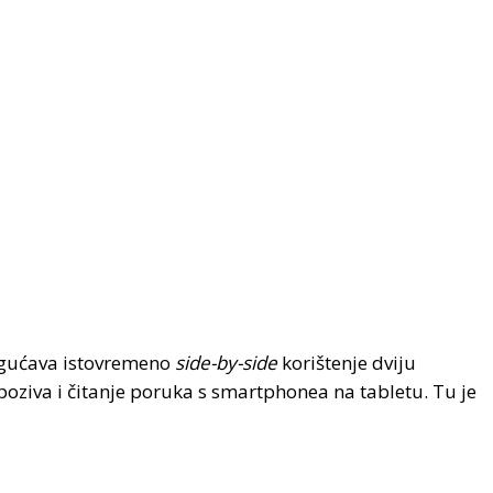
ogućava istovremeno
side-by-side
korištenje dviju
poziva i čitanje poruka s smartphonea na tabletu. Tu je