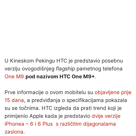
U Kineskom Pekingu HTC je predstavio posebnu
verziju ovogodišnjeg
flagship
pametnog telefona
One M9
pod nazivom HTC One M9+
.
Prve informacije o ovom mobitelu su
objavljene prije
15 dana
, a predviđanja o specifikacijama pokazala
su se točnima. HTC izgleda da prati trend koji je
primijenio Apple kada je predstavio
dvije verzije
iPhonea – 6 i 6 Plus s različitim dijagonalama
zaslona
.