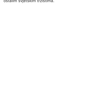
ostalim svjetskim tržištima.