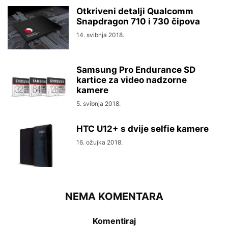
Otkriveni detalji Qualcomm
Snapdragon 710 i 730 čipova
14. svibnja 2018.
Samsung Pro Endurance SD
kartice za video nadzorne
kamere
5. svibnja 2018.
HTC U12+ s dvije selfie kamere
16. ožujka 2018.
NEMA KOMENTARA
Komentiraj