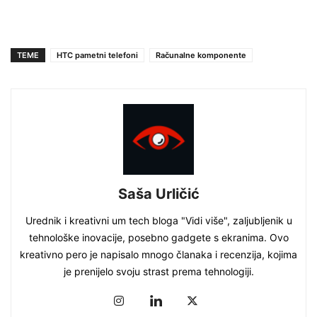
TEME
HTC pametni telefoni
Računalne komponente
Saša Urličić
Urednik i kreativni um tech bloga "Vidi više", zaljubljenik u
tehnološke inovacije, posebno gadgete s ekranima. Ovo
kreativno pero je napisalo mnogo članaka i recenzija, kojima
je prenijelo svoju strast prema tehnologiji.