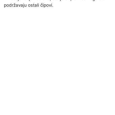
podržavaju ostali čipovi.