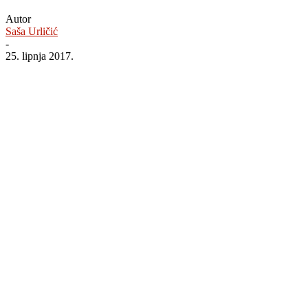
Autor
Saša Urličić
-
25. lipnja 2017.