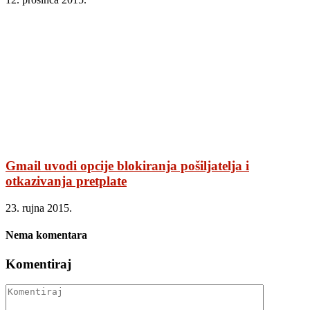
Gmail uvodi opcije blokiranja pošiljatelja i
otkazivanja pretplate
23. rujna 2015.
Nema komentara
Komentiraj