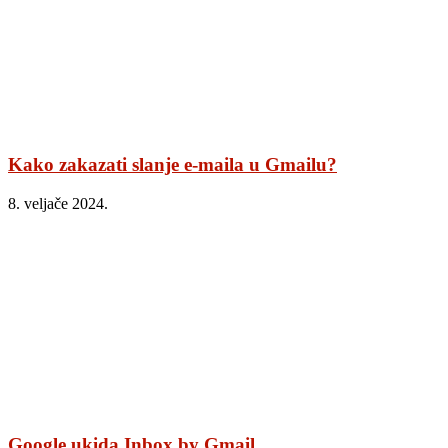
Kako zakazati slanje e-maila u Gmailu?
8. veljače 2024.
Google ukida Inbox by Gmail