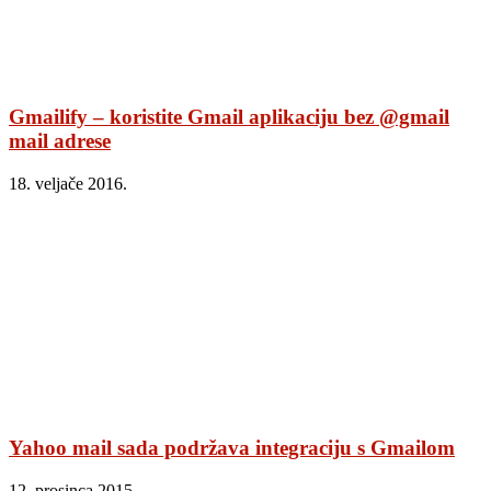
Gmailify – koristite Gmail aplikaciju bez @gmail
mail adrese
18. veljače 2016.
Yahoo mail sada podržava integraciju s Gmailom
12. prosinca 2015.