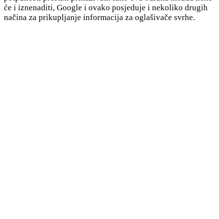
će i iznenaditi, Google i ovako posjeduje i nekoliko drugih
načina za prikupljanje informacija za oglašivače svrhe.