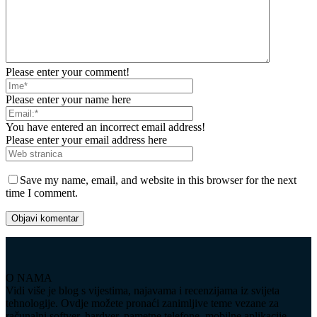
Please enter your comment!
Please enter your name here
You have entered an incorrect email address!
Please enter your email address here
Save my name, email, and website in this browser for the next
time I comment.
O NAMA
Vidi više je blog s vijestima, najavama i recenzijama iz svijeta
tehnologije. Ovdje možete pronaći zanimljive teme vezane za
računalni softver, hardver, pametne telefone, mobilne aplikacije,