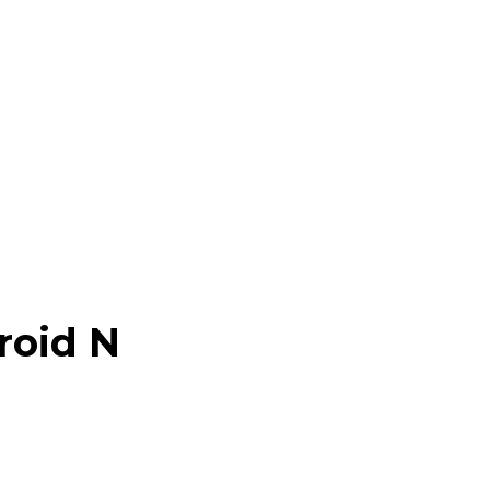
roid N