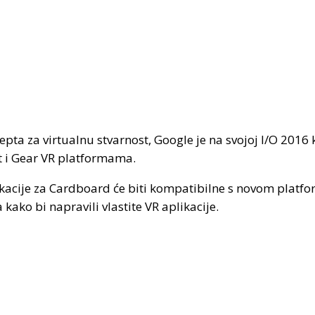
pta za virtualnu stvarnost, Google je na svojoj I/O 2016 
ft i Gear VR platformama.
likacije za Cardboard će biti kompatibilne s novom pla
 kako bi napravili vlastite VR aplikacije.