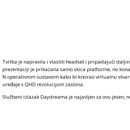
Tvrtka je napravila i vlastiti headset i pripadajući dalj
prezentaciji je prikazana samo skica platforme, no kon
N operativnim sustavom kako bi kreirao virtualnu stvar
uređaje s QHD rezolucijom zaslona.
Službeni izlazak Daydreama je najavljen za ovu jesen, 