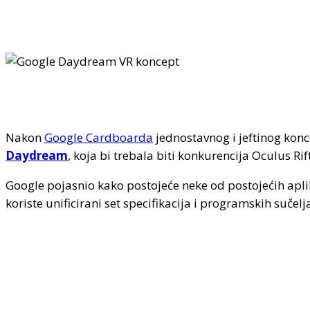
Nakon
Google Cardboarda
jednostavnog i jeftinog konce
Daydream
, koja bi trebala biti konkurencija Oculus Ri
Google pojasnio kako postojeće neke od postojećih ap
koriste unificirani set specifikacija i programskih sučelja