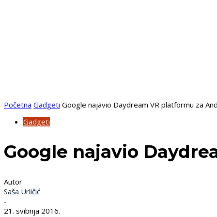
Početna
Gadgeti
Google najavio Daydream VR platformu za And
Gadgeti
Google najavio Daydre
Autor
Saša Urličić
-
21. svibnja 2016.