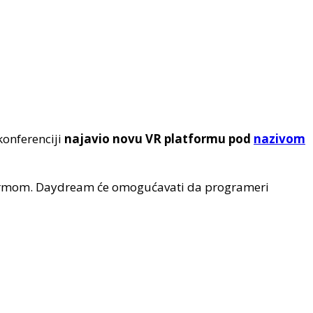
konferenciji
najavio novu VR platformu pod
nazivom
tformom. Daydream će omogućavati da programeri