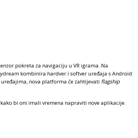
i senzor pokreta za navigaciju u VR igrama. Na
Daydream kombinira hardver i softver uređaja s Android
 uređajima, nova platforma će zahtijevati
flagship
 kako bi oni imali vremena napraviti nove aplikacije.