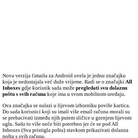
Nova verzija Gmaila za Android uvela je jednu značajku
koja je nedostajala već duže vrijeme. Radi se o značajki
All
Inboxes
gdje korisnik sada može
pregledati svu dolaznu
poštu s svih računa
koje ima u svom mobilnom uređaju.
Ova značajka se nalazi u lijevom izborniku poviše kartica.
Do sada korisnici koji su imali više email računa morali su
se prebacivati između njih putem sličice u gornjem lijevom
uglu. Sada to više neće biti potrebno jer će se pod All
Inboxes (Sva pristigla pošta) stavkom prikazivati dolazna
pošta s svih računa.