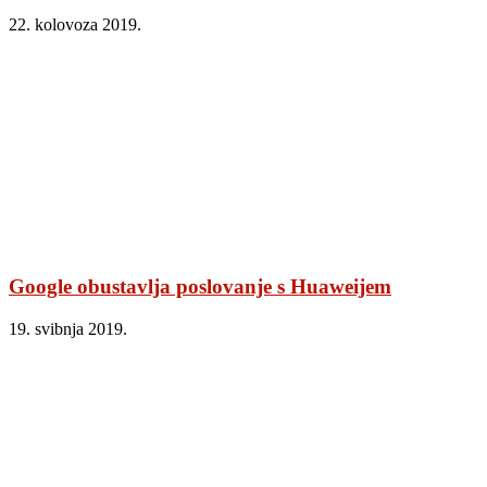
22. kolovoza 2019.
Google obustavlja poslovanje s Huaweijem
19. svibnja 2019.