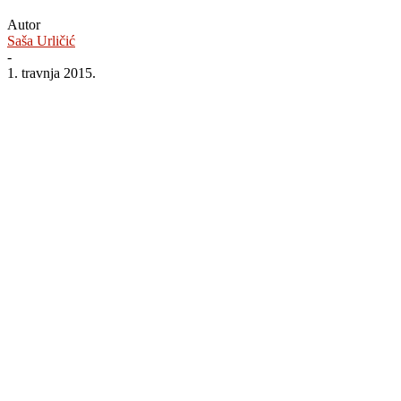
Autor
Saša Urličić
-
1. travnja 2015.