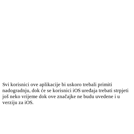
Svi korisnici ove aplikacije bi uskoro trebali primiti
nadogradnju, dok će se korisnici iOS uređaja trebati strpjeti
još neko vrijeme dok ove značajke ne budu uvedene i u
verziju za iOS.