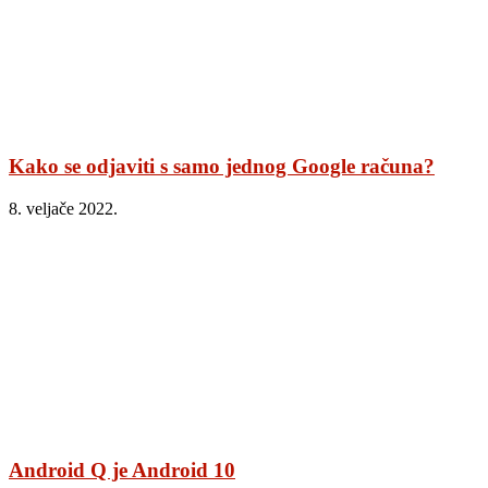
Kako se odjaviti s samo jednog Google računa?
8. veljače 2022.
Android Q je Android 10