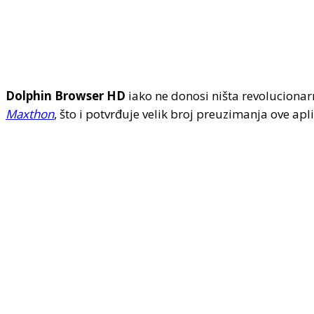
Dolphin Browser HD
iako ne donosi ništa revolucionar
Maxthon
, što i potvrđuje velik broj preuzimanja ove apl