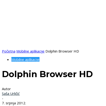
Početna
Mobilne aplikacije
Dolphin Browser HD
Mobilne aplikacije
Dolphin Browser HD
Autor
Saša Urličić
-
7. srpnja 2012.