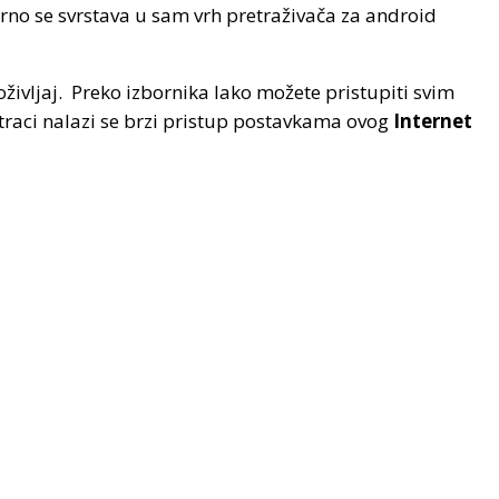
no se svrstava u sam vrh pretraživača za android
življaj. Preko izbornika lako možete pristupiti svim
 traci nalazi se brzi pristup postavkama ovog
Internet