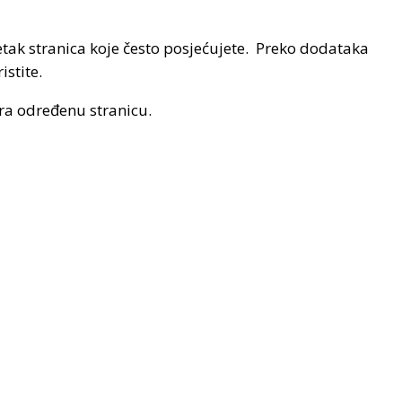
tak stranica koje često posjećujete. Preko dodataka
stite.
ara određenu stranicu.