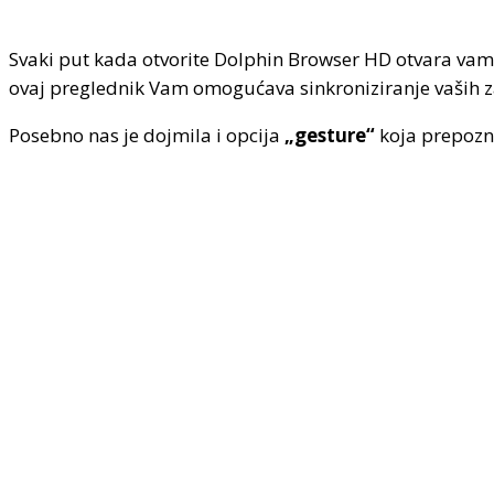
Svaki put kada otvorite Dolphin Browser HD otvara vam 
ovaj preglednik Vam omogućava sinkroniziranje vaših za
Posebno nas je dojmila i opcija
„gesture“
koja prepozna