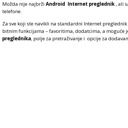
Možda nije najbrži
Android
Internet preglednik
, ali
telefone.
Za sve koji ste navikli na standardni Internet pregledni
bitnim funkcijama – favoritima, dodatcima, a moguće je 
preglednika
, polje za pretraživanje i opcije za dodavanj