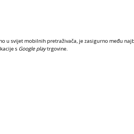
no u svijet mobilnih pretraživača, je zasigurno među na
ikacije s
Google play
trgovine.