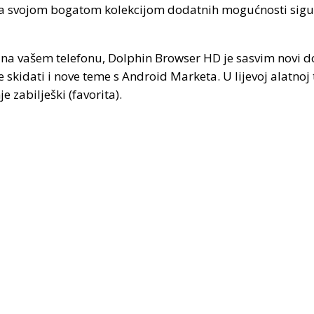
 sa svojom bogatom kolekcijom dodatnih mogućnosti sigur
k na vašem telefonu, Dolphin Browser HD je sasvim novi do
skidati i nove teme s Android Marketa. U lijevoj alatnoj
e zabilješki (favorita).