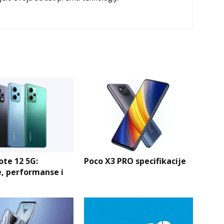
te 12 5G:
Poco X3 PRO specifikacije
, performanse i