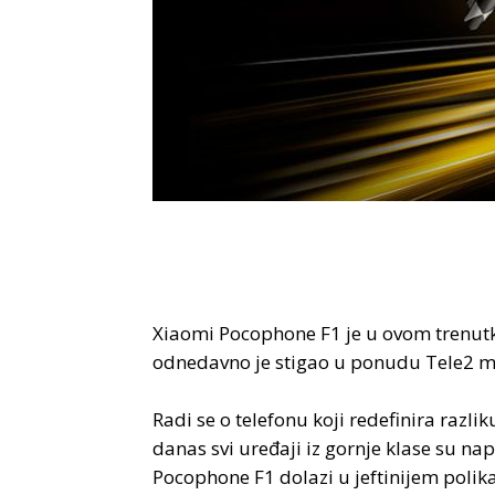
Xiaomi Pocophone F1 je u ovom trenut
odnedavno je stigao u ponudu Tele2 m
Radi se o telefonu koji redefinira razl
danas svi uređaji iz gornje klase su na
Pocophone F1 dolazi u jeftinijem polik