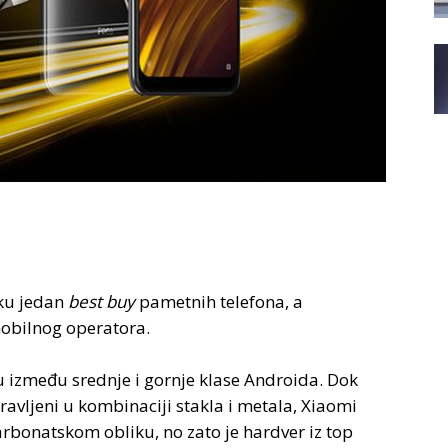
ku jedan
best buy
pametnih telefona, a
obilnog operatora.
iku između srednje i gornje klase Androida. Dok
pravljeni u kombinaciji stakla i metala, Xiaomi
arbonatskom obliku, no zato je hardver iz top