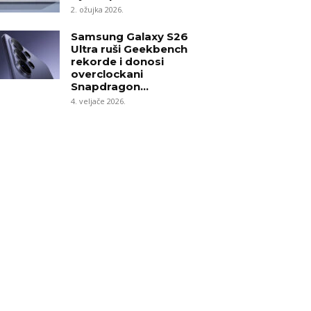
2. ožujka 2026.
Samsung Galaxy S26
Ultra ruši Geekbench
rekorde i donosi
overclockani
Snapdragon...
4. veljače 2026.