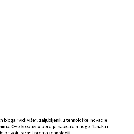
h bloga "Vidi više", zaljubljenik u tehnološke inovacije,
ima. Ovo kreativno pero je napisalo mnogo članaka i
ijelo svoju strast prema tehnologiji.