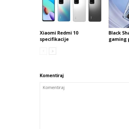
Xiaomi Redmi 10
Black Sh
specifikacije
gaming 
Komentiraj