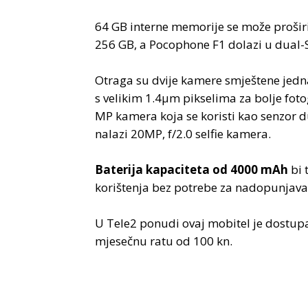
64 GB interne memorije se može prošir
256 GB, a Pocophone F1 dolazi u dual-S
Otraga su dvije kamere smještene jed
s velikim 1.4µm pikselima za bolje foto
MP kamera koja se koristi kao senzor 
nalazi 20MP, f/2.0 selfie kamera.
Baterija kapaciteta od 4000 mAh
bi 
korištenja bez potrebe za nadopunjav
U Tele2 ponudi ovaj mobitel je dostupan
mjesečnu ratu od 100 kn.