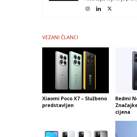
VEZANI ČLANCI
Xiaomi Poco X7 – Službeno
Redmi No
predstavljen
Značajke
cijena