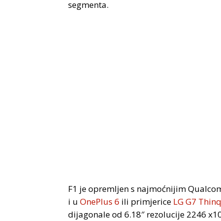
segmenta.
F1 je opremljen s najmoćnijim Qual
i u
OnePlus 6
ili primjerice
LG G7 Thin
dijagonale od 6.18″ rezolucije 2246 x1