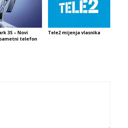
ark 3S – Novi
Tele2 mijenja vlasnika
pametni telefon