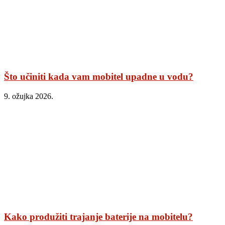
Što učiniti kada vam mobitel upadne u vodu?
9. ožujka 2026.
Kako produžiti trajanje baterije na mobitelu?