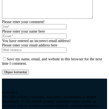
Please enter your comment!
Please enter your name here
You have entered an incorrect email address!
Please enter your email address here
Save my name, email, and website in this browser for the next
time I comment.
O NAMA
Vidi više je blog s vijestima, najavama i recenzijama iz svijeta
tehnologije. Ovdje možete pronaći zanimljive teme vezane za
računalni softver, hardver, pametne telefone, mobilne aplikacije,