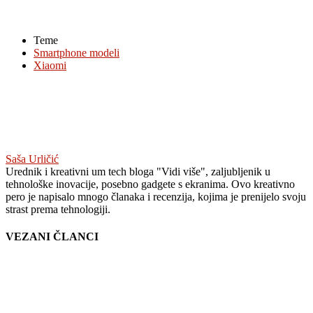
Teme
Smartphone modeli
Xiaomi
Saša Urličić
Urednik i kreativni um tech bloga "Vidi više", zaljubljenik u
tehnološke inovacije, posebno gadgete s ekranima. Ovo kreativno
pero je napisalo mnogo članaka i recenzija, kojima je prenijelo svoju
strast prema tehnologiji.
VEZANI ČLANCI