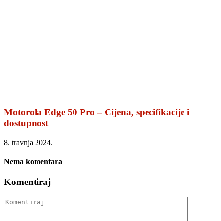
Motorola Edge 50 Pro – Cijena, specifikacije i
dostupnost
8. travnja 2024.
Nema komentara
Komentiraj