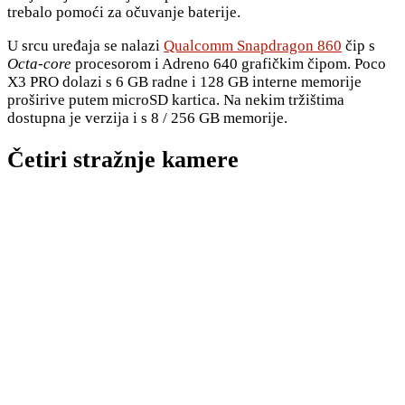
trebalo pomoći za očuvanje baterije.
U srcu uređaja se nalazi
Qualcomm Snapdragon 860
čip s
Octa-core
procesorom i Adreno 640 grafičkim čipom. Poco
X3 PRO dolazi s 6 GB radne i 128 GB interne memorije
proširive putem microSD kartica. Na nekim tržištima
dostupna je verzija i s 8 / 256 GB memorije.
Četiri stražnje kamere