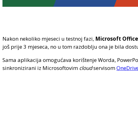
Nakon nekoliko mjeseci u testnoj fazi,
Microsoft Office
još prije 3 mjeseca, no u tom razdoblju ona je bila do
Sama aplikacija omogućava korištenje Worda, PowerPoint
sinkronizirani iz Microsoftovim
cloud
servisom
OneDrive