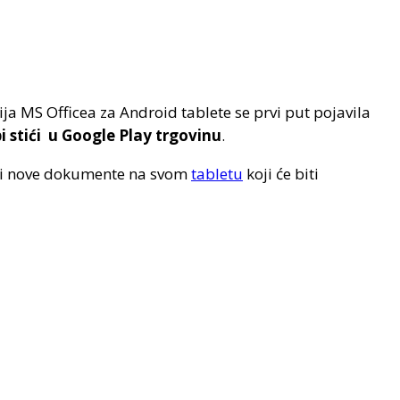
ja MS Officea za Android tablete se prvi put pojavila
bi stići u Google Play trgovinu
.
rati nove dokumente na svom
tabletu
koji će biti