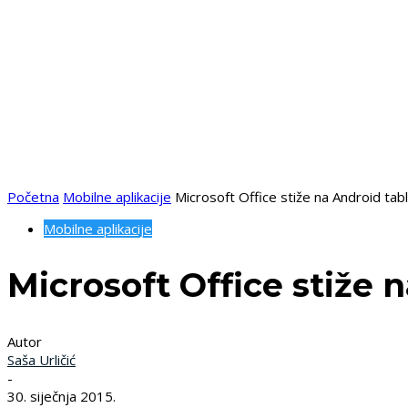
Početna
Mobilne aplikacije
Microsoft Office stiže na Android tab
Mobilne aplikacije
Microsoft Office stiže 
Autor
Saša Urličić
-
30. siječnja 2015.