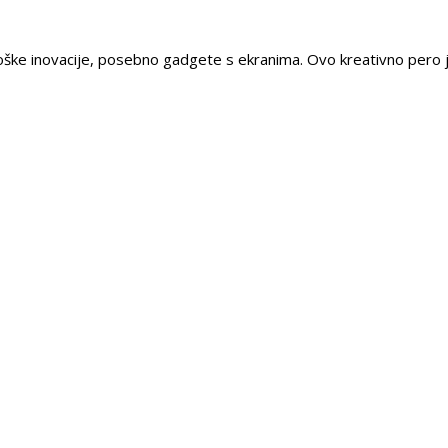
nološke inovacije, posebno gadgete s ekranima. Ovo kreativno pero j