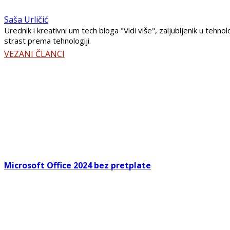
Saša Urličić
Urednik i kreativni um tech bloga "Vidi više", zaljubljenik u teh
strast prema tehnologiji.
VEZANI ČLANCI
Microsoft Office 2024 bez pretplate