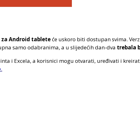
 za Android tablete
će uskoro biti dostupan svima. Verzi
stupna samo odabranima, a u slijedećih dan-dva
trebala 
a i Excela, a korisnici mogu otvarati, uređivati i krei
.