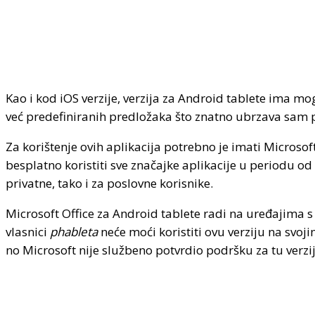
Kao i kod iOS verzije, verzija za Android tablete ima 
već predefiniranih predložaka što znatno ubrzava sam p
Za korištenje ovih aplikacija potrebno je imati Microsof
besplatno koristiti sve značajke aplikacije u periodu 
privatne, tako i za poslovne korisnike.
Microsoft Office za Android tablete radi na uređajima 
vlasnici
phableta
neće moći koristiti ovu verziju na svo
no Microsoft nije službeno potvrdio podršku za tu verzi