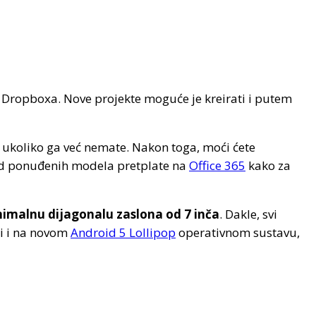
i Dropboxa. Nove projekte moguće je kreirati i putem
je ukoliko ga već nemate. Nakon toga, moći ćete
 od ponuđenih modela pretplate na
Office 365
kako za
imalnu dijagonalu zaslona od 7 inča
. Dakle, svi
di i na novom
Android 5 Lollipop
operativnom sustavu,