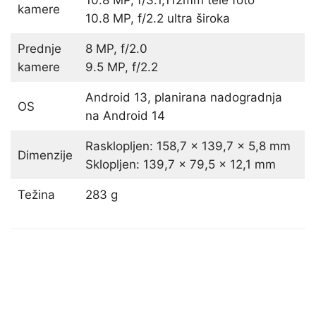
10.8 MP, f/3.1,112mm tele foto
kamere
10.8 MP, f/2.2 ultra široka
Prednje
8 MP, f/2.0
kamere
9.5 MP, f/2.2
Android 13, planirana nadogradnja
OS
na Android 14
Rasklopljen: 158,7 x 139,7 x 5,8 mm
Dimenzije
Sklopljen: 139,7 x 79,5 x 12,1 mm
Težina
283 g