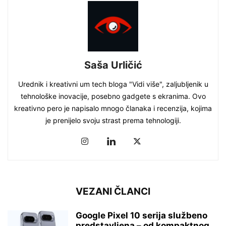
Saša Urličić
Urednik i kreativni um tech bloga "Vidi više", zaljubljenik u
tehnološke inovacije, posebno gadgete s ekranima. Ovo
kreativno pero je napisalo mnogo članaka i recenzija, kojima
je prenijelo svoju strast prema tehnologiji.
VEZANI ČLANCI
Google Pixel 10 serija službeno
predstavljena – od kompaktnog