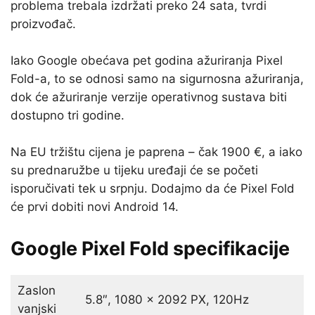
problema trebala izdržati preko 24 sata, tvrdi
proizvođač.
Iako Google obećava pet godina ažuriranja Pixel
Fold-a, to se odnosi samo na sigurnosna ažuriranja,
dok će ažuriranje verzije operativnog sustava biti
dostupno tri godine.
Na EU tržištu cijena je paprena – čak 1900 €, a iako
su prednaružbe u tijeku uređaji će se početi
isporučivati tek u srpnju. Dodajmo da će Pixel Fold
će prvi dobiti novi Android 14.
Google Pixel Fold specifikacije
Zaslon
5.8″, 1080 x 2092 PX, 120Hz
vanjski