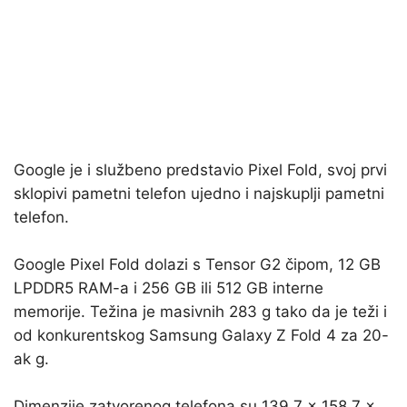
Google je i službeno predstavio Pixel Fold, svoj prvi
sklopivi pametni telefon ujedno i najskuplji pametni
telefon.
Google Pixel Fold dolazi s Tensor G2 čipom, 12 GB
LPDDR5 RAM-a i 256 GB ili 512 GB interne
memorije. Težina je masivnih 283 g tako da je teži i
od konkurentskog Samsung Galaxy Z Fold 4 za 20-
ak g.
Dimenzije zatvorenog telefona su 139.7 x 158.7 x