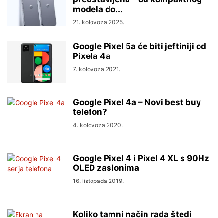
modela do...
21. kolovoza 2025.
Google Pixel 5a će biti jeftiniji od
Pixela 4a
7. kolovoza 2021.
Google Pixel 4a – Novi best buy
telefon?
4. kolovoza 2020.
Google Pixel 4 i Pixel 4 XL s 90Hz
OLED zaslonima
16. listopada 2019.
Koliko tamni način rada štedi