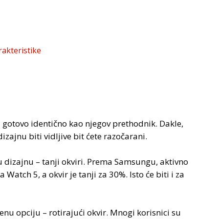
akteristike
 gotovo identično kao njegov prethodnik. Dakle,
zajnu biti vidljive bit ćete razočarani.
 dizajnu – tanji okviri. Prema Samsungu, aktivno
atch 5, a okvir je tanji za 30%. Isto će biti i za
nu opciju – rotirajući okvir. Mnogi korisnici su