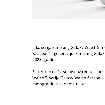
Iako serija Samsung Galaxy Watch 5 mož
za sljedeću generaciju. Samsung Galax
2023. godine.
S obzirom na čvrstu osnovu koju je pos
Watch 5, serija Galaxy Watch 6 trebala b
nadograditi svoj pametni sat.