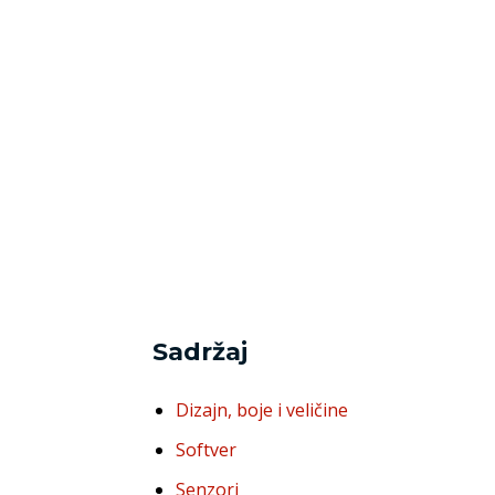
Sadržaj
Dizajn, boje i veličine
Softver
Senzori