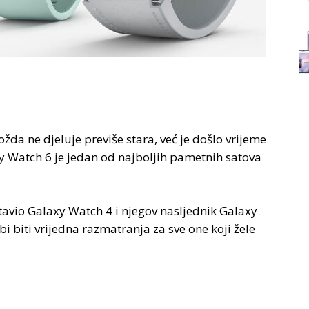
da ne djeluje previše stara, već je došlo vrijeme
y Watch 6 je jedan od najboljih pametnih satova
tavio Galaxy Watch 4 i njegov nasljednik Galaxy
i biti vrijedna razmatranja za sve one koji žele