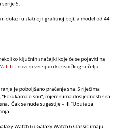
 serije 5.
 dolazi u zlatnoj i grafitnoj boji, a model od 44
koliko ključnih značajki koje će se pojaviti na
 Watch
– novom verzijom korisničkog sučelja
ranja je poboljšano praćenje sna. S riječima
“Porukama o snu”, mjerenjima dosljednosti sna
 sna. Čak se nude sugestije – ili “Upute za
anja.
, Galaxy Watch 6 i Galaxy Watch 6 Classic imaju