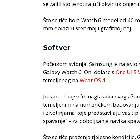
se žalili što je rotirajući okvir uklonjen u
Što se tiče boja Watch 6 model od 40 mm
mm dolazi u srebrnoj i grafitnoj boji.
Softver
Početkom svibnja, Samsung je najavio ne
Galaxy Watch 6. Oni dolaze s
One UI 5
temeljenog na
Wear OS 4
.
Jedan od najvećih naglasaka ovog ažuri
temeljenim na numeričkom bodovanju, 
i životinjama koje predstavljaju vaš tip
spavanje” – za poboljšanje navika spav
Što se tiče praćenja tjelesne kondicije