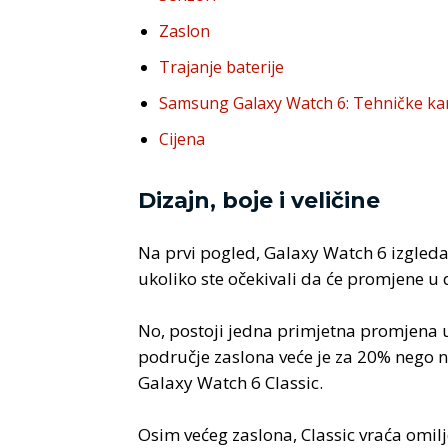
Zaslon
Trajanje baterije
Samsung Galaxy Watch 6: Tehničke kar
Cijena
Dizajn, boje i veličine
Na prvi pogled, Galaxy Watch 6 izgleda
ukoliko ste očekivali da će promjene u di
No, postoji jedna primjetna promjena u
područje zaslona veće je za 20% nego na W
Galaxy Watch 6 Classic.
Osim većeg zaslona, Classic vraća omilje