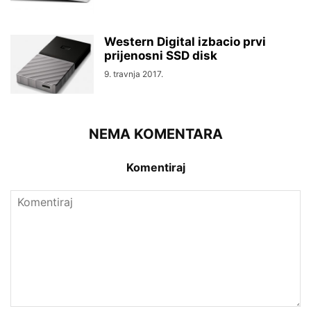
Western Digital izbacio prvi
prijenosni SSD disk
9. travnja 2017.
NEMA KOMENTARA
Komentiraj