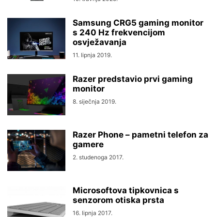
Samsung CRG5 gaming monitor
s 240 Hz frekvencijom
osvježavanja
11. lipnja 2019.
Razer predstavio prvi gaming
monitor
8. siječnja 2019.
Razer Phone – pametni telefon za
gamere
2. studenoga 2017.
Microsoftova tipkovnica s
senzorom otiska prsta
16. lipnja 2017.