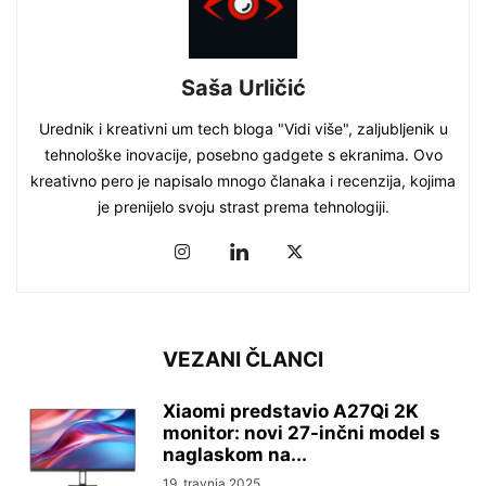
Saša Urličić
Urednik i kreativni um tech bloga "Vidi više", zaljubljenik u
tehnološke inovacije, posebno gadgete s ekranima. Ovo
kreativno pero je napisalo mnogo članaka i recenzija, kojima
je prenijelo svoju strast prema tehnologiji.
VEZANI ČLANCI
Xiaomi predstavio A27Qi 2K
monitor: novi 27-inčni model s
naglaskom na...
19. travnja 2025.