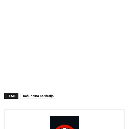
TEME
Računalna periferija