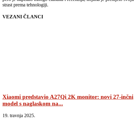
strast prema tehnologiji.
VEZANI ČLANCI
Xiaomi predstavio A27Qi 2K monitor: novi 27-inčni
model s naglaskom na...
19. travnja 2025.