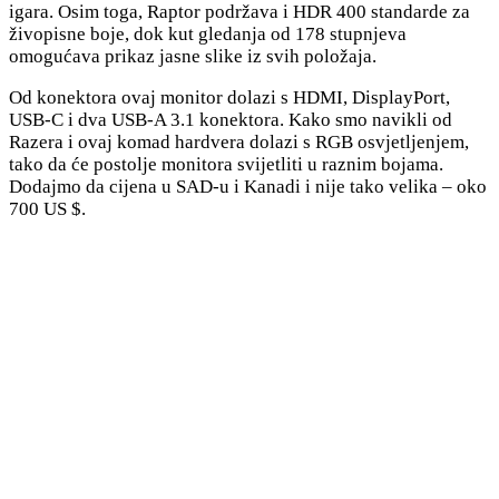
igara. Osim toga, Raptor podržava i HDR 400 standarde za
živopisne boje, dok kut gledanja od 178 stupnjeva
omogućava prikaz jasne slike iz svih položaja.
Od konektora ovaj monitor dolazi s HDMI, DisplayPort,
USB-C i dva USB-A 3.1 konektora. Kako smo navikli od
Razera i ovaj komad hardvera dolazi s RGB osvjetljenjem,
tako da će postolje monitora svijetliti u raznim bojama.
Dodajmo da cijena u SAD-u i Kanadi i nije tako velika – oko
700 US $.