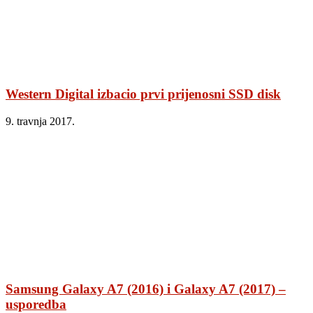
Western Digital izbacio prvi prijenosni SSD disk
9. travnja 2017.
Samsung Galaxy A7 (2016) i Galaxy A7 (2017) –
usporedba