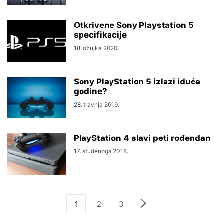
Otkrivene Sony Playstation 5
specifikacije
18. ožujka 2020.
Sony PlayStation 5 izlazi iduće
godine?
28. travnja 2019.
PlayStation 4 slavi peti rođendan
17. studenoga 2018.
1
2
3