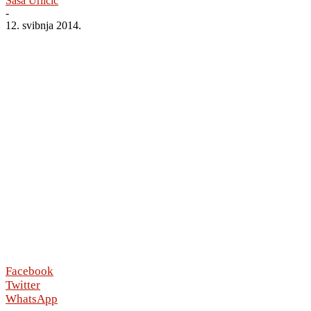
Saša Urličić
-
12. svibnja 2014.
Facebook
Twitter
WhatsApp