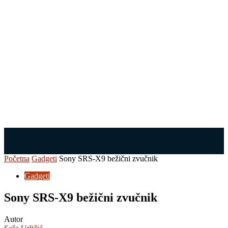
Početna
Gadgeti
Sony SRS-X9 bežični zvučnik
Gadgeti
Sony SRS-X9 bežični zvučnik
Autor