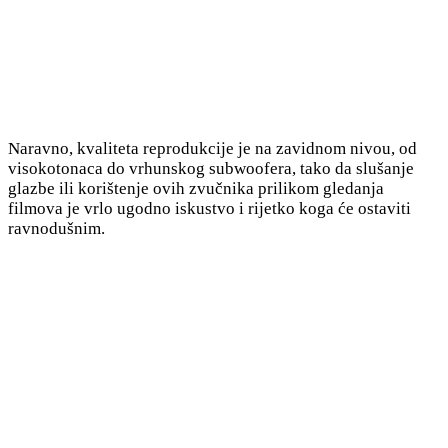
Naravno, kvaliteta reprodukcije je na zavidnom nivou, od
visokotonaca do vrhunskog subwoofera, tako da slušanje
glazbe ili korištenje ovih zvučnika prilikom gledanja
filmova je vrlo ugodno iskustvo i rijetko koga će ostaviti
ravnodušnim.