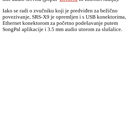
Iako se radi o zvučniku koji je predviđen za bežično
povezivanje, SRS-X9 je opremljen i s USB konektorima,
Ethernet konektorom za početno podešavanje putem
SongPal aplikacije i 3.5 mm audio utorom za slušalice.