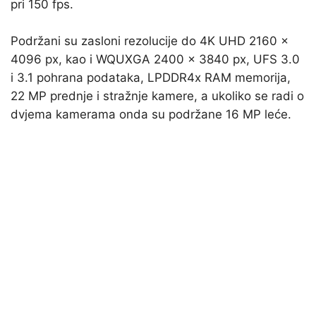
pri 150 fps.
Podržani su zasloni rezolucije do 4K UHD 2160 x
4096 px, kao i WQUXGA 2400 x 3840 px, UFS 3.0
i 3.1 pohrana podataka, LPDDR4x RAM memorija,
22 MP prednje i stražnje kamere, a ukoliko se radi o
dvjema kamerama onda su podržane 16 MP leće.