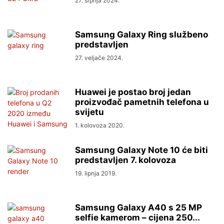
27. srpnja 2024.
Samsung Galaxy Ring službeno
predstavljen
27. veljače 2024.
Huawei je postao broj jedan
proizvođač pametnih telefona u
svijetu
1. kolovoza 2020.
Samsung Galaxy Note 10 će biti
predstavljen 7. kolovoza
19. lipnja 2019.
Samsung Galaxy A40 s 25 MP
selfie kamerom – cijena 250...