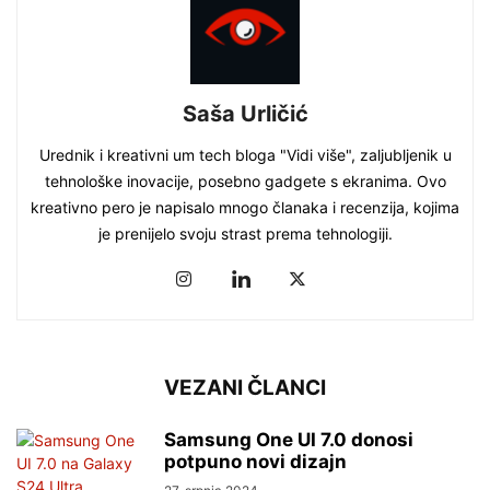
Saša Urličić
Urednik i kreativni um tech bloga "Vidi više", zaljubljenik u
tehnološke inovacije, posebno gadgete s ekranima. Ovo
kreativno pero je napisalo mnogo članaka i recenzija, kojima
je prenijelo svoju strast prema tehnologiji.
VEZANI ČLANCI
Samsung One UI 7.0 donosi
potpuno novi dizajn