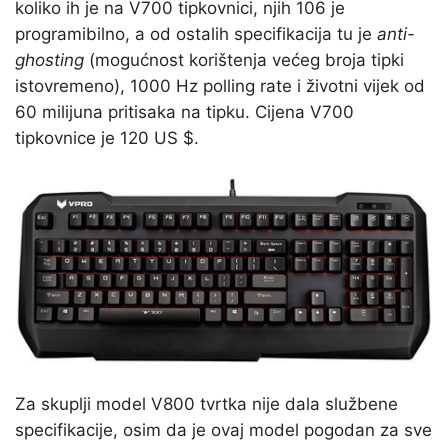
koliko ih je na V700 tipkovnici, njih 106 je
programibilno, a od ostalih specifikacija tu je
anti-
ghosting
(mogućnost korištenja većeg broja tipki
istovremeno), 1000 Hz polling rate i životni vijek od
60 milijuna pritisaka na tipku. Cijena V700
tipkovnice je 120 US $.
Za skuplji model V800 tvrtka nije dala službene
specifikacije, osim da je ovaj model pogodan za sve