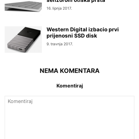
16. lipnja 2017.
Western Digital izbacio prvi
prijenosni SSD disk
9. travnja 2017.
NEMA KOMENTARA
Komentiraj