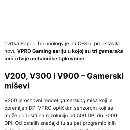
Tvrtka Rapoo Technology je na CES-u predstavila
novu
VPRO Gaming seriju u kojoj su tri
gamerska
miš i dvije mehaničke tipkovnice
.
V200, V300 i V900 – Gamerski
miševi
V200 je osnovni model
gamerskog
miša koji je
opremljen DPI VPRO optičkim senzorom koji se
može podesiti na rezoluciju od 500 DPI do 3000
DPI. Od ostalih značajki tu su pet programibilnih