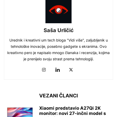
Saša Urličić
Urednik i kreativni um tech bloga "Vidi više", zaljubljenik u
tehnološke inovacije, posebno gadgete s ekranima. Ovo
kreativno pero je napisalo mnogo članaka i recenzija, kojima
je prenijelo svoju strast prema tehnologiji.
VEZANI ČLANCI
Xiaomi predstavio A27Qi 2K
monitor: novi 27-inčni model s