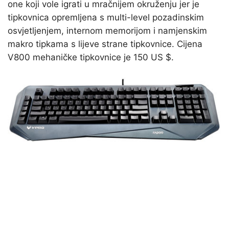
one koji vole igrati u mračnijem okruženju jer je
tipkovnica opremljena s multi-level pozadinskim
osvjetljenjem, internom memorijom i namjenskim
makro tipkama s lijeve strane tipkovnice. Cijena
V800 mehaničke tipkovnice je 150 US $.