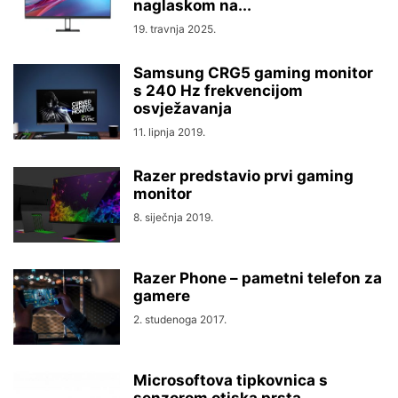
naglaskom na...
19. travnja 2025.
Samsung CRG5 gaming monitor
s 240 Hz frekvencijom
osvježavanja
11. lipnja 2019.
Razer predstavio prvi gaming
monitor
8. siječnja 2019.
Razer Phone – pametni telefon za
gamere
2. studenoga 2017.
Microsoftova tipkovnica s
senzorom otiska prsta