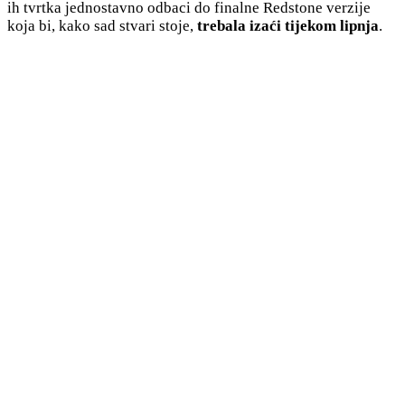
ih tvrtka jednostavno odbaci do finalne Redstone verzije
koja bi, kako sad stvari stoje,
trebala izaći tijekom lipnja
.