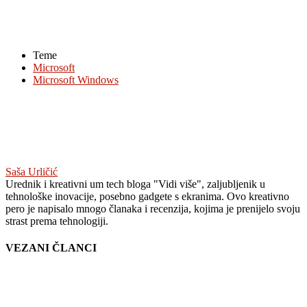
Teme
Microsoft
Microsoft Windows
Saša Urličić
Urednik i kreativni um tech bloga "Vidi više", zaljubljenik u
tehnološke inovacije, posebno gadgete s ekranima. Ovo kreativno
pero je napisalo mnogo članaka i recenzija, kojima je prenijelo svoju
strast prema tehnologiji.
VEZANI ČLANCI