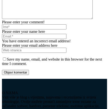
Please enter your comment!
Please enter your name here
You have entered an incorrect email address!
Please enter your email address here
Save my name, email, and website in this browser for the next
time I comment.
O NAMA
Vidi više je blog s vijestima, najavama i recenzijama iz svijeta
tehnologije. Ovdje možete pronaći zanimljive teme vezane za
računalni softver, hardver, pametne telefone, mobilne aplikacije,