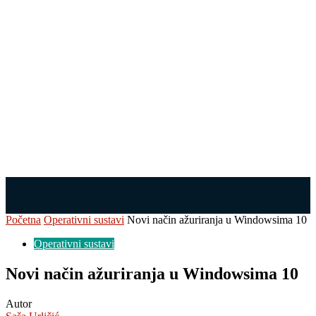
Početna
Operativni sustavi
Novi način ažuriranja u Windowsima 10
Operativni sustavi
Novi način ažuriranja u Windowsima 10
Autor