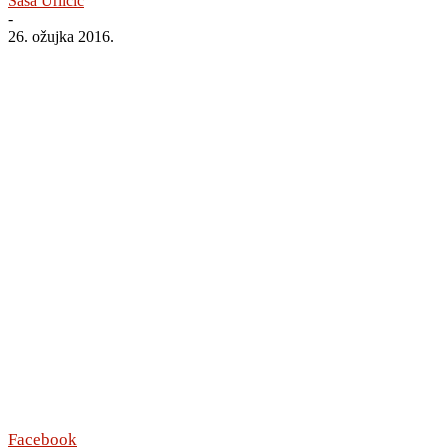
Saša Urličić
-
26. ožujka 2016.
Facebook