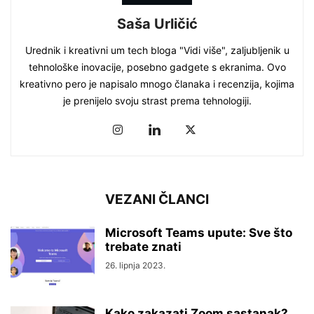
Saša Urličić
Urednik i kreativni um tech bloga "Vidi više", zaljubljenik u
tehnološke inovacije, posebno gadgete s ekranima. Ovo
kreativno pero je napisalo mnogo članaka i recenzija, kojima
je prenijelo svoju strast prema tehnologiji.
VEZANI ČLANCI
Microsoft Teams upute: Sve što
trebate znati
26. lipnja 2023.
Kako zakazati Zoom sastanak?