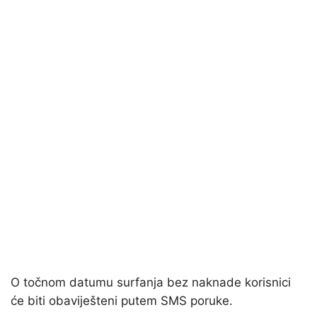
O točnom datumu surfanja bez naknade korisnici
će biti obaviješteni putem SMS poruke.