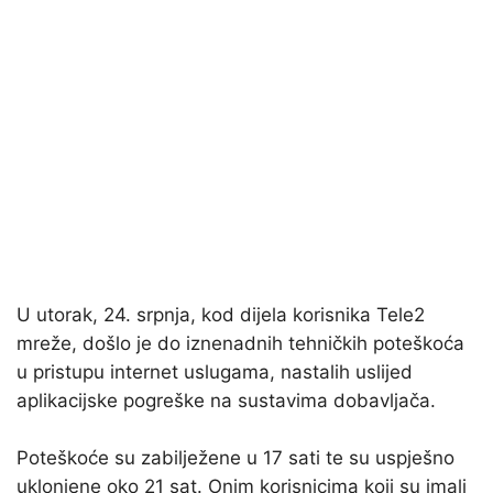
U utorak, 24. srpnja, kod dijela korisnika Tele2
mreže, došlo je do iznenadnih tehničkih poteškoća
u pristupu internet uslugama, nastalih uslijed
aplikacijske pogreške na sustavima dobavljača.
Poteškoće su zabilježene u 17 sati te su uspješno
uklonjene oko 21 sat. Onim korisnicima koji su imali