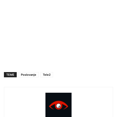
TEME
Poslovanje
Tele2