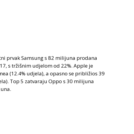
tni prvak Samsung s 82 milijuna prodana
17, s tržišnim udjelom od 22%. Apple je
ea (12.4% udjela), a opasno se približios 39
ela). Top 5 zatvaraju Oppo s 30 milijuna
juna.