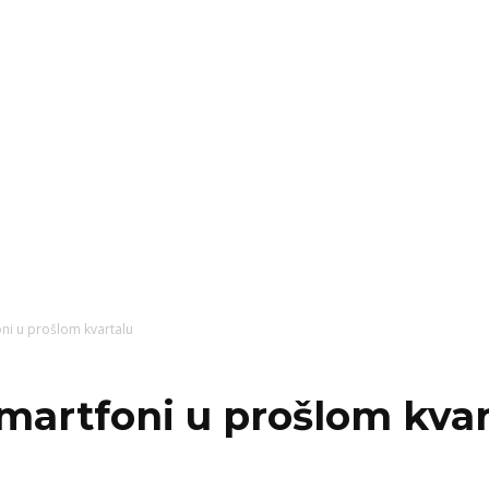
ni u prošlom kvartalu
smartfoni u prošlom kvar