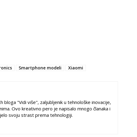
ronics
Smartphone modeli
Xiaomi
h bloga "Vidi više", zaljubljenik u tehnološke inovacije,
ima. Ovo kreativno pero je napisalo mnogo članaka i
ijelo svoju strast prema tehnologiji.