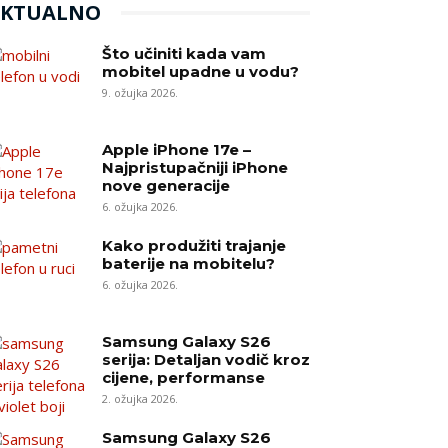
AKTUALNO
Što učiniti kada vam
mobitel upadne u vodu?
9. ožujka 2026.
Apple iPhone 17e –
Najpristupačniji iPhone
nove generacije
6. ožujka 2026.
Kako produžiti trajanje
baterije na mobitelu?
6. ožujka 2026.
Samsung Galaxy S26
serija: Detaljan vodič kroz
cijene, performanse
2. ožujka 2026.
Samsung Galaxy S26