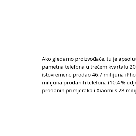
Ako gledamo proizvođače, tu je apsolu
pametna telefona u trećem kvartalu 20
istovremeno prodao 46.7 milijuna iPhon
milijuna prodanih telefona (10.4 % udj
prodanih primjeraka i Xiaomi s 28 mili