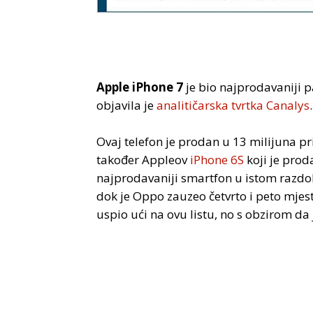
Apple iPhone 7
je bio najprodavaniji p
objavila je
analitičarska tvrtka Canalys
.
Ovaj telefon je prodan u 13 milijuna p
također Appleov
iPhone 6S
koji je pro
najprodavaniji smartfon u istom razdo
dok je Oppo zauzeo četvrto i peto mjes
uspio ući na ovu listu, no s obzirom da 