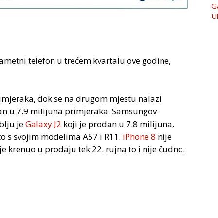
ametni telefon u trećem kvartalu ove godine,
rimjeraka, dok se na drugom mjestu nalazi
dan u 7.9 milijuna primjeraka. Samsungov
blju je
Galaxy J2
koji je prodan u 7.8 milijuna,
to s svojim modelima A57 i R11.
iPhone 8
nije
je krenuo u prodaju tek 22. rujna to i nije čudno.