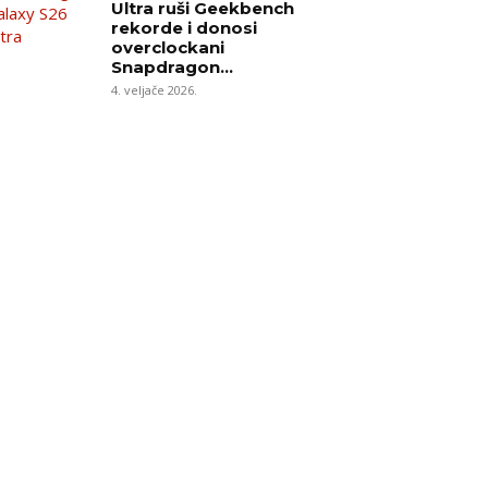
Ultra ruši Geekbench
rekorde i donosi
overclockani
Snapdragon...
4. veljače 2026.