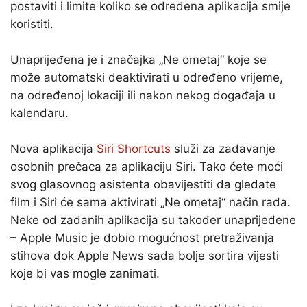
postaviti i limite koliko se određena aplikacija smije
koristiti.
Unaprijeđena je i značajka „Ne ometaj“ koje se
može automatski deaktivirati u određeno vrijeme,
na određenoj lokaciji ili nakon nekog događaja u
kalendaru.
Nova aplikacija
Siri Shortcuts
služi za zadavanje
osobnih prečaca za aplikaciju Siri. Tako ćete moći
svog glasovnog asistenta obavijestiti da gledate
film i Siri će sama aktivirati „Ne ometaj“ način rada.
Neke od zadanih aplikacija su također unaprijeđene
– Apple Music je dobio mogućnost pretraživanja
stihova dok Apple News sada bolje sortira vijesti
koje bi vas mogle zanimati.