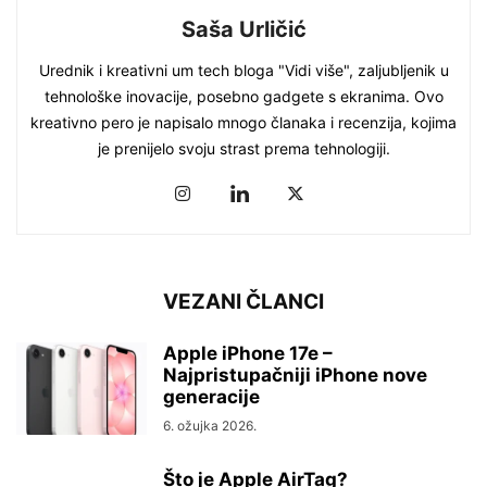
Saša Urličić
Urednik i kreativni um tech bloga "Vidi više", zaljubljenik u
tehnološke inovacije, posebno gadgete s ekranima. Ovo
kreativno pero je napisalo mnogo članaka i recenzija, kojima
je prenijelo svoju strast prema tehnologiji.
VEZANI ČLANCI
Apple iPhone 17e –
Najpristupačniji iPhone nove
generacije
6. ožujka 2026.
Što je Apple AirTag?