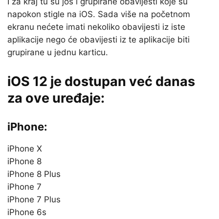
I za kraj tu su još i grupirane obavijesti koje su
napokon stigle na iOS. Sada više na početnom
ekranu nećete imati nekoliko obavijesti iz iste
aplikacije nego će obavijesti iz te aplikacije biti
grupirane u jednu karticu.
iOS 12 je dostupan već danas
za ove uređaje:
iPhone:
iPhone X
iPhone 8
iPhone 8 Plus
iPhone 7
iPhone 7 Plus
iPhone 6s