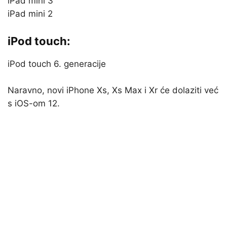
iPad mini 3
iPad mini 2
iPod touch:
iPod touch 6. generacije
Naravno, novi iPhone Xs, Xs Max i Xr će dolaziti već
s iOS-om 12.