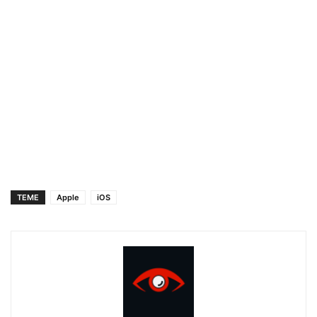
TEME
Apple
iOS