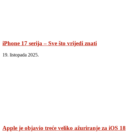
iPhone 17 serija – Sve što vrijedi znati
19. listopada 2025.
Apple je objavio treće veliko ažuriranje za iOS 18