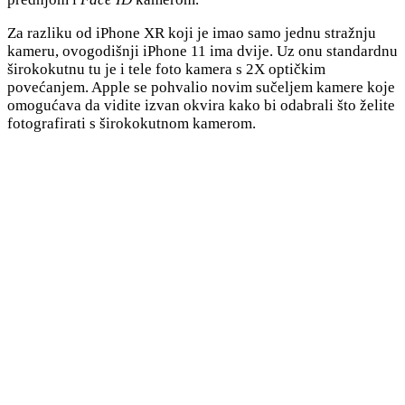
Za razliku od iPhone XR koji je imao samo jednu stražnju
kameru, ovogodišnji iPhone 11 ima dvije. Uz onu standardnu
širokokutnu tu je i tele foto kamera s 2X optičkim
povećanjem. Apple se pohvalio novim sučeljem kamere koje
omogućava da vidite izvan okvira kako bi odabrali što želite
fotografirati s širokokutnom kamerom.