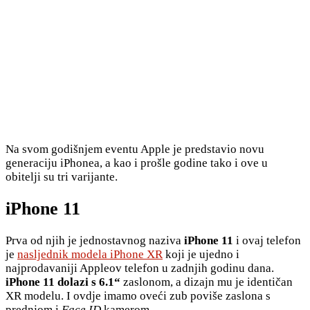
Na svom godišnjem eventu Apple je predstavio novu
generaciju iPhonea, a kao i prošle godine tako i ove u
obitelji su tri varijante.
iPhone 11
Prva od njih je jednostavnog naziva
iPhone 11
i ovaj telefon
je
nasljednik modela iPhone XR
koji je ujedno i
najprodavaniji Appleov telefon u zadnjih godinu dana.
iPhone 11 dolazi s 6.1“
zaslonom, a dizajn mu je identičan
XR modelu. I ovdje imamo oveći zub poviše zaslona s
prednjom i
Face ID
kamerom.