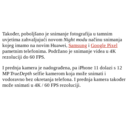
Također, poboljšano je snimanje fotografija u tamnim
uvjetima zahvaljujući novom
Night modu
načinu snimanja
kojeg imamo na novim Huawei,
Samsung
i
Google Pixel
pametnim telefonima. Podržano je snimanje videa u 4K
rezoluciji do 60 FPS.
I prednja kamera je nadograđena, pa iPhone 11 dolazi s 12
MP
TrueDepth
selfie kamerom koja može snimati i
vodoravno bez okretanja telefona. I prednja kamera također
može snimati u 4K / 60 FPS rezoluciji.