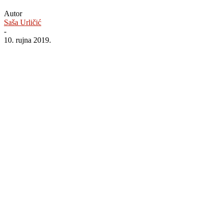
Autor
Saša Urličić
-
10. rujna 2019.