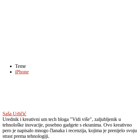
Teme
iPhone
Saša Urličić
Urednik i kreativni um tech bloga "Vidi više", zaljubljenik u
tehnološke inovacije, posebno gadgete s ekranima. Ovo kreativno
pero je napisalo mnogo članaka i recenzija, kojima je prenijelo svoju
strast prema tehnologiji.