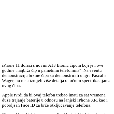
iPhone 11 dolazi s novim A13 Bionic čipom koji je i ove
godine „najbrži čip u pametnim telefonima“. Na eventu
demonstraciju brzine čipa su demonstrirali u igri Pascal’s
Wager, no nisu iznijeli više detalja o točnim specifikacijama
ovog čipa.
Apple tvrdi da bi ovaj telefon trebao imati za sat vremena
duže trajanje baterije u odnosu na lanjski iPhone XR, kao i
poboljšan Face ID za brže otključavanje telefona.