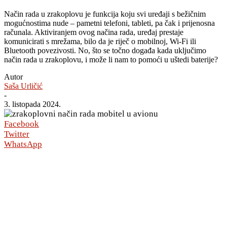
Način rada u zrakoplovu je funkcija koju svi uređaji s bežičnim
mogućnostima nude – pametni telefoni, tableti, pa čak i prijenosna
računala. Aktiviranjem ovog načina rada, uređaj prestaje
komunicirati s mrežama, bilo da je riječ o mobilnoj, Wi-Fi ili
Bluetooth povezivosti. No, što se točno događa kada uključimo
način rada u zrakoplovu, i može li nam to pomoći u uštedi baterije?
Autor
Saša Urličić
-
3. listopada 2024.
Facebook
Twitter
WhatsApp