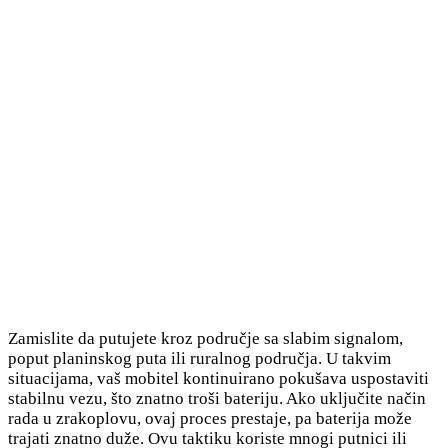
Zamislite da putujete kroz područje sa slabim signalom,
poput planinskog puta ili ruralnog područja. U takvim
situacijama, vaš mobitel kontinuirano pokušava uspostaviti
stabilnu vezu, što znatno troši bateriju. Ako uključite način
rada u zrakoplovu, ovaj proces prestaje, pa baterija može
trajati znatno duže. Ovu taktiku koriste mnogi putnici ili