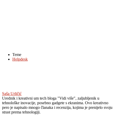
Teme
Helpdesk
Saša Urličić
Urednik i kreativni um tech bloga "Vidi više", zaljubljenik u
tehnološke inovacije, posebno gadgete s ekranima. Ovo kreativno
pero je napisalo mnogo članaka i recenzija, kojima je prenijelo svoju
strast prema tehnologiji.