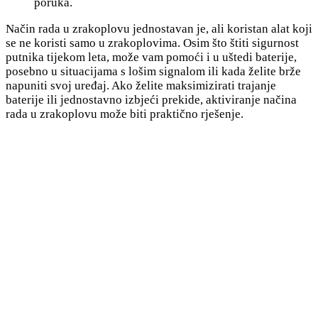
poruka.
Način rada u zrakoplovu jednostavan je, ali koristan alat koji
se ne koristi samo u zrakoplovima. Osim što štiti sigurnost
putnika tijekom leta, može vam pomoći i u uštedi baterije,
posebno u situacijama s lošim signalom ili kada želite brže
napuniti svoj uređaj. Ako želite maksimizirati trajanje
baterije ili jednostavno izbjeći prekide, aktiviranje načina
rada u zrakoplovu može biti praktično rješenje.