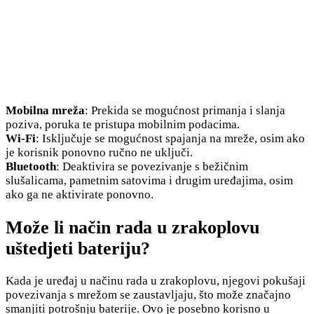
Mobilna mreža
: Prekida se mogućnost primanja i slanja
poziva, poruka te pristupa mobilnim podacima.
Wi-Fi
: Isključuje se mogućnost spajanja na mreže, osim ako
je korisnik ponovno ručno ne uključi.
Bluetooth
: Deaktivira se povezivanje s bežičnim
slušalicama, pametnim satovima i drugim uređajima, osim
ako ga ne aktivirate ponovno.
Može li način rada u zrakoplovu
uštedjeti bateriju?
Kada je uređaj u načinu rada u zrakoplovu, njegovi pokušaji
povezivanja s mrežom se zaustavljaju, što može značajno
smanjiti potrošnju baterije. Ovo je posebno korisno u