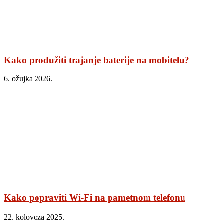
Kako produžiti trajanje baterije na mobitelu?
6. ožujka 2026.
Kako popraviti Wi‑Fi na pametnom telefonu
22. kolovoza 2025.