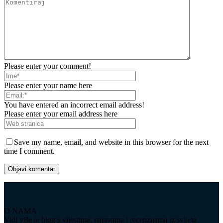
Please enter your comment!
Please enter your name here
You have entered an incorrect email address!
Please enter your email address here
Save my name, email, and website in this browser for the next
time I comment.
O NAMA
Vidi više je blog s vijestima, najavama i recenzijama iz svijeta