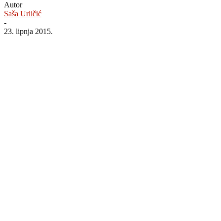
Autor
Saša Urličić
-
23. lipnja 2015.