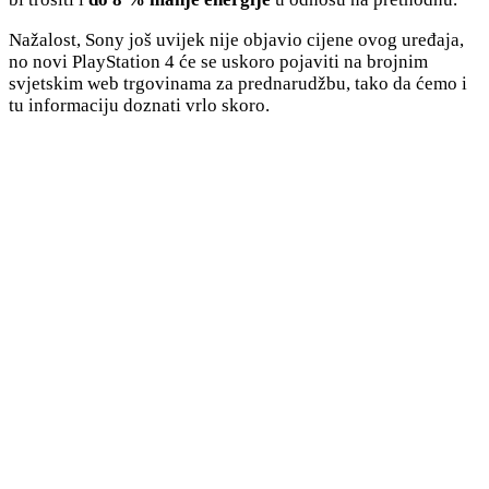
Nažalost, Sony još uvijek nije objavio cijene ovog uređaja,
no novi PlayStation 4 će se uskoro pojaviti na brojnim
svjetskim web trgovinama za prednarudžbu, tako da ćemo i
tu informaciju doznati vrlo skoro.