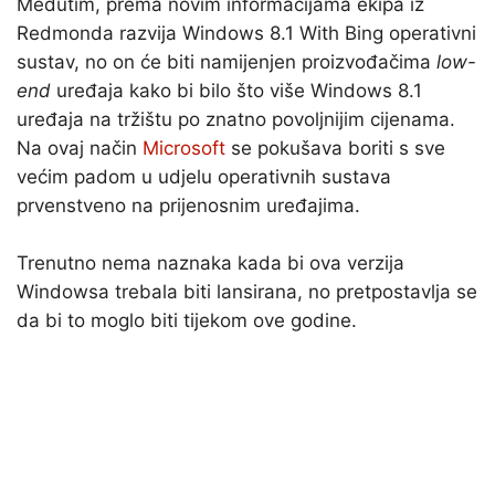
Međutim, prema novim informacijama ekipa iz
Redmonda razvija Windows 8.1 With Bing operativni
sustav, no on će biti namijenjen proizvođačima
low-
end
uređaja kako bi bilo što više Windows 8.1
uređaja na tržištu po znatno povoljnijim cijenama.
Na ovaj način
Microsoft
se pokušava boriti s sve
većim padom u udjelu operativnih sustava
prvenstveno na prijenosnim uređajima.
Trenutno nema naznaka kada bi ova verzija
Windowsa trebala biti lansirana, no pretpostavlja se
da bi to moglo biti tijekom ove godine.