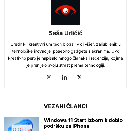
Saša Urličić
Urednik i kreativni um tech bloga "Vidi više", zaljubljenik u
tehnološke inovacije, posebno gadgete s ekranima. Ovo
kreativno pero je napisalo mnogo članaka i recenzija, kojima
je prenijelo svoju strast prema tehnologiji.
VEZANI ČLANCI
Windows 11 Start izbornik dobio
podršku za iPhone