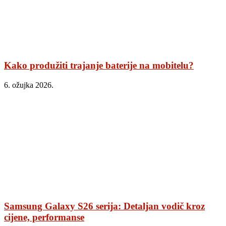
Kako produžiti trajanje baterije na mobitelu?
6. ožujka 2026.
Samsung Galaxy S26 serija: Detaljan vodič kroz
cijene, performanse