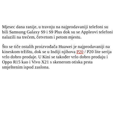
Mjesec dana ranije, u travnju na najprodavaniji telefoni su
bili Samsung Galaxy S9 i S9 Plus dok su se Appleovi telefoni
nalazili na trećem, četvrtom i petom mjestu.
Što se tiče ostalih proizvođača Huawei je najprodavaniji na
kineskom tržištu, dok se u Indiji njihova
P20
/ P20 lite serija
vrlo dobro prodaje. U Kini se također vrlo dobro prodaju i
Oppo R15 kao i Vivo X21 s skenerom otiska prsta
smještenim ispod zaslona.