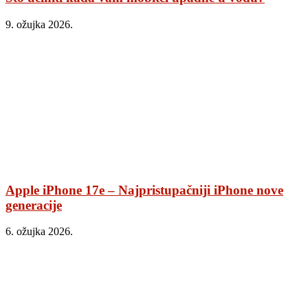
9. ožujka 2026.
Apple iPhone 17e – Najpristupačniji iPhone nove
generacije
6. ožujka 2026.