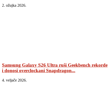
2. ožujka 2026.
Samsung Galaxy S26 Ultra ruši Geekbench rekorde
i donosi overclockani Snapdragon...
4. veljače 2026.