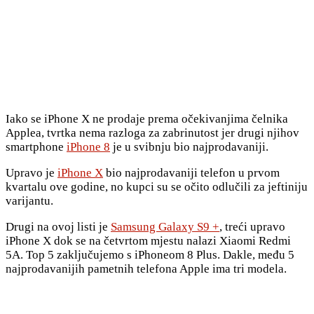
Iako se iPhone X ne prodaje prema očekivanjima čelnika
Applea, tvrtka nema razloga za zabrinutost jer drugi njihov
smartphone
iPhone 8
je u svibnju bio najprodavaniji.
Upravo je
iPhone X
bio najprodavaniji telefon u prvom
kvartalu ove godine, no kupci su se očito odlučili za jeftiniju
varijantu.
Drugi na ovoj listi je
Samsung Galaxy S9 +
, treći upravo
iPhone X dok se na četvrtom mjestu nalazi Xiaomi Redmi
5A. Top 5 zaključujemo s iPhoneom 8 Plus. Dakle, među 5
najprodavanijih pametnih telefona Apple ima tri modela.