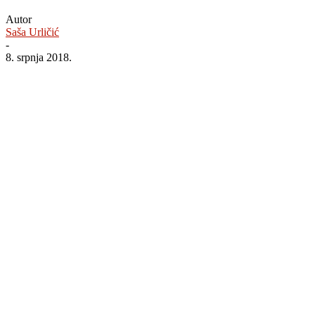
Autor
Saša Urličić
-
8. srpnja 2018.